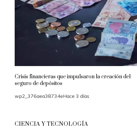
Crisis financieras que impulsaron la creación del
seguro de depósitos
wp2_376aea38734e
Hace 3 días
CIENCIA Y TECNOLOGÍA