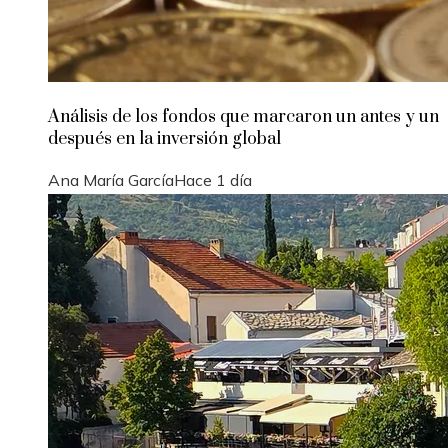
Análisis de los fondos que marcaron un antes y un
después en la inversión global
Ana María García
Hace 1 día