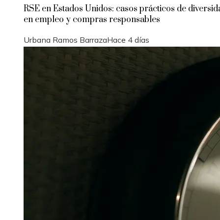
RSE en Estados Unidos: casos prácticos de diversid
en empleo y compras responsables
Urbana Ramos Barraza
Hace 4 días