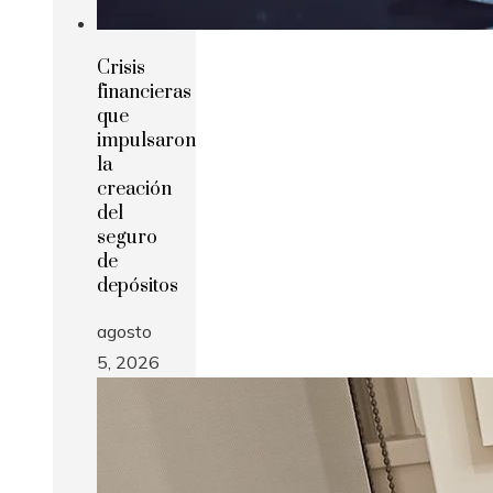
Crisis
financieras
que
impulsaron
la
creación
del
seguro
de
depósitos
agosto
5, 2026