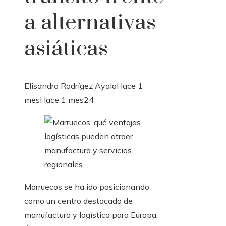
a alternativas
asiáticas
Elisandro Rodrígez Ayala
Hace 1
mes
Hace 1 mes
24
Marruecos se ha ido posicionando
como un centro destacado de
manufactura y logística para Europa,