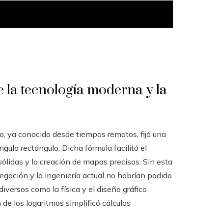
e la tecnología moderna y la
co, ya conocido desde tiempos remotos, fijó una
gulo rectángulo. Dicha fórmula facilitó el
 sólidas y la creación de mapas precisos. Sin esta
egación y la ingeniería actual no habrían podido
versos como la física y el diseño gráfico
n de los logaritmos simplificó cálculos