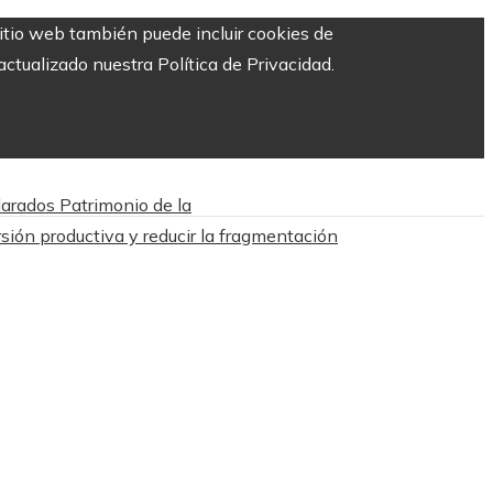
sitio web también puede incluir cookies de
ctualizado nuestra Política de Privacidad.
larados Patrimonio de la
rsión productiva y reducir la fragmentación