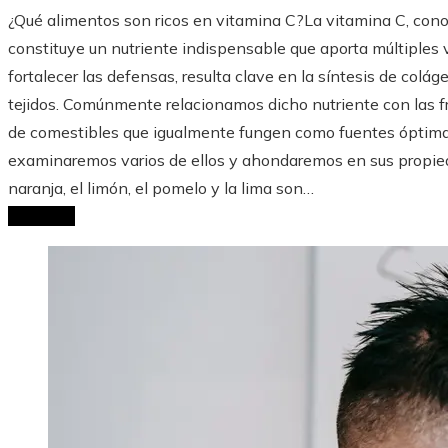
¿Qué alimentos son ricos en vitamina C?La vitamina C, cono
constituye un nutriente indispensable que aporta múltiples v
fortalecer las defensas, resulta clave en la síntesis de coláge
tejidos. Comúnmente relacionamos dicho nutriente con las fr
de comestibles que igualmente fungen como fuentes óptimas
examinaremos varios de ellos y ahondaremos en sus propiedad
naranja, el limón, el pomelo y la lima son…
Leer Más