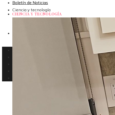
Boletín de Noticias
Ciencia y tecnología
CIENCIA Y TECNOLOGÍA
CULTURA Y OCIO
Uruguay
Responsabilidad social
Inversiones y negocios
Ciencia y tecnología
Cultura y ocio