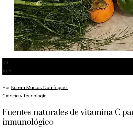
04
Ago
Por
Karem Marcos Domínguez
Ciencia y tecnología
Fuentes naturales de vitamina C pa
inmunológico