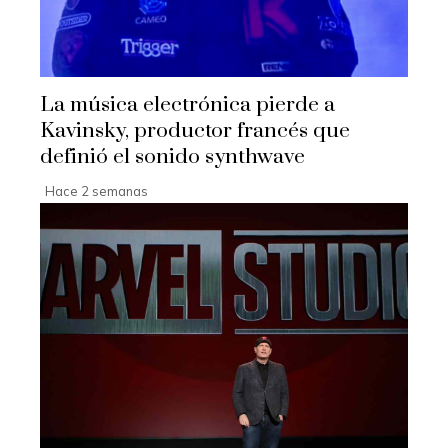
La música electrónica pierde a
Kavinsky, productor francés que
definió el sonido synthwave
Hace 2 semanas