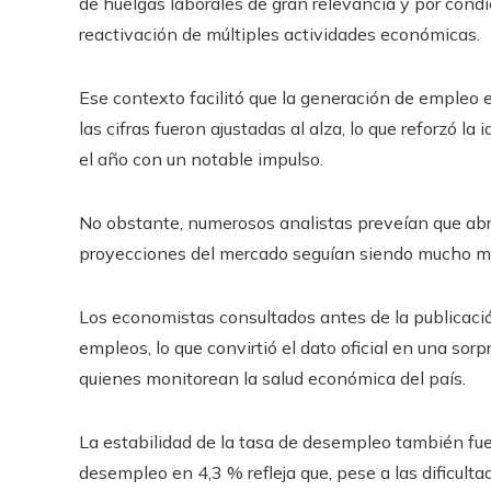
de huelgas laborales de gran relevancia y por condi
reactivación de múltiples actividades económicas.
Ese contexto facilitó que la generación de empleo e
las cifras fueron ajustadas al alza, lo que reforzó 
el año con un notable impulso.
No obstante, numerosos analistas preveían que abri
proyecciones del mercado seguían siendo mucho más
Los economistas consultados antes de la publicac
empleos, lo que convirtió el dato oficial en una sor
quienes monitorean la salud económica del país.
La estabilidad de la tasa de desempleo también fu
desempleo en 4,3 % refleja que, pese a las dificul