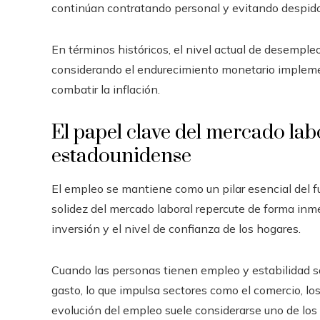
continúan contratando personal y evitando despid
En términos históricos, el nivel actual de desempl
considerando el endurecimiento monetario implemen
combatir la inflación.
El papel clave del mercado la
estadounidense
El empleo se mantiene como un pilar esencial del 
solidez del mercado laboral repercute de forma inme
inversión y el nivel de confianza de los hogares.
Cuando las personas tienen empleo y estabilidad sa
gasto, lo que impulsa sectores como el comercio, los s
evolución del empleo suele considerarse uno de lo