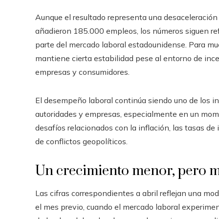
Aunque el resultado representa una desaceleración
añadieron 185.000 empleos, los números siguen ref
parte del mercado laboral estadounidense. Para mu
mantiene cierta estabilidad pese al entorno de ince
empresas y consumidores.
El desempeño laboral continúa siendo uno de los i
autoridades y empresas, especialmente en un mom
desafíos relacionados con la inflación, las tasas de
de conflictos geopolíticos.
Un crecimiento menor, pero m
Las cifras correspondientes a abril reflejan una m
el mes previo, cuando el mercado laboral experime