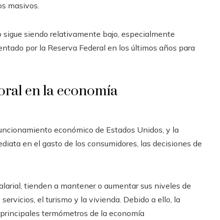
os masivos.
eo sigue siendo relativamente bajo, especialmente
tado por la Reserva Federal en los últimos años para
boral en la economía
funcionamiento económico de Estados Unidos, y la
diata en el gasto de los consumidores, las decisiones de
larial, tienden a mantener o aumentar sus niveles de
ervicios, el turismo y la vivienda. Debido a ello, la
s principales termómetros de la economía