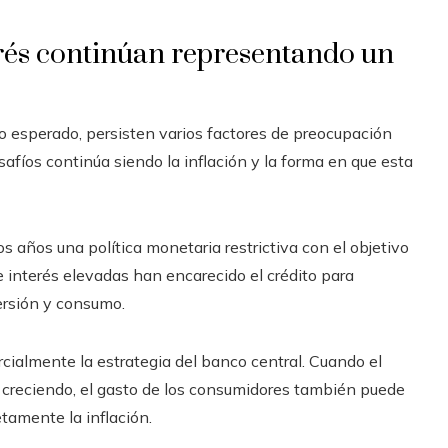
terés continúan representando un
lo esperado, persisten varios factores de preocupación
afíos continúa siendo la inflación y la forma en que esta
 años una política monetaria restrictiva con el objetivo
de interés elevadas han encarecido el crédito para
ersión y consumo.
cialmente la estrategia del banco central. Cuando el
 creciendo, el gasto de los consumidores también puede
etamente la inflación.