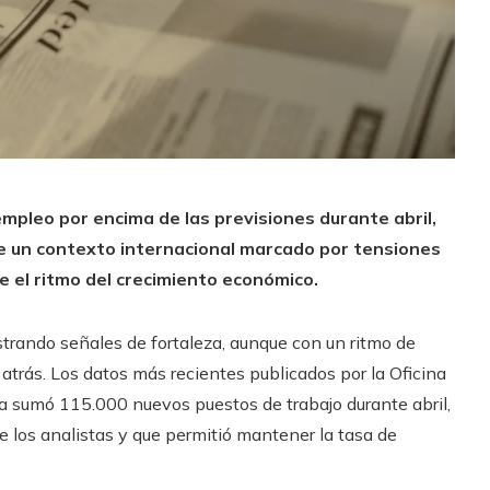
pleo por encima de las previsiones durante abril,
de un contexto internacional marcado por tensiones
re el ritmo del crecimiento económico.
trando señales de fortaleza, aunque con un ritmo de
trás. Los datos más recientes publicados por la Oficina
a sumó 115.000 nuevos puestos de trabajo durante abril,
e los analistas y que permitió mantener la tasa de