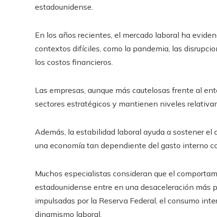
estadounidense.
En los años recientes, el mercado laboral ha evide
contextos difíciles, como la pandemia, las disrupci
los costos financieros.
Las empresas, aunque más cautelosas frente al en
sectores estratégicos y mantienen niveles relativa
Además, la estabilidad laboral ayuda a sostener el
una economía tan dependiente del gasto interno c
Muchos especialistas consideran que el comportam
estadounidense entre en una desaceleración más pr
impulsadas por la Reserva Federal, el consumo inte
dinamismo laboral.