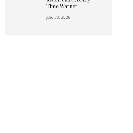
fusión entre AOL y
Time Warner
julio 30, 2026