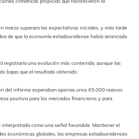
ciones climáticas propicias que favorecieron la
n marzo superara las expectativas iniciales, y más tarde
la idea de que la economía estadounidense había arrancado
l registraría una evolución más contenida, aunque las
 bajas que el resultado obtenido.
ión del informe esperaban apenas unos 65.000 nuevos
presa positiva para los mercados financieros y para
e interpretada como una señal favorable. Mantener el
tades económicas globales, las empresas estadounidenses