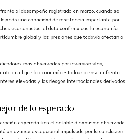
 frente al desempeño registrado en marzo, cuando se
lejando una capacidad de resistencia importante por
chos economistas, el dato confirma que la economía
rtidumbre global y las presiones que todavía afectan a
ndicadores más observados por inversionistas,
ento en el que la economía estadounidense enfrenta
 interés elevadas y los riesgos internacionales derivados
ejor de lo esperado
oderación esperada tras el notable dinamismo observado
ntó un avance excepcional impulsado por la conclusión