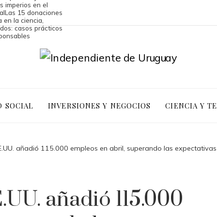
os imperios en el
al
Las 15 donaciones
 en la ciencia,
dos: casos prácticos
sponsables
D SOCIAL
INVERSIONES Y NEGOCIOS
CIENCIA Y T
.UU. añadió 115.000 empleos en abril, superando las expectativas
.UU. añadió 115.000