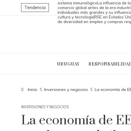
sistema inmunológico
La influencia de l
Tendencia
comercio global antes de la era industri
individuales más grandes y su influencia
cultura y tecnología
RSE en Estados Uni
de diversidad en empleo y compras re
URUGUAY
RESPONSABILIDA
Inicio
Inversiones y negocios
La economía de EE
INVERSIONES Y NEGOCIOS
La economía de EE