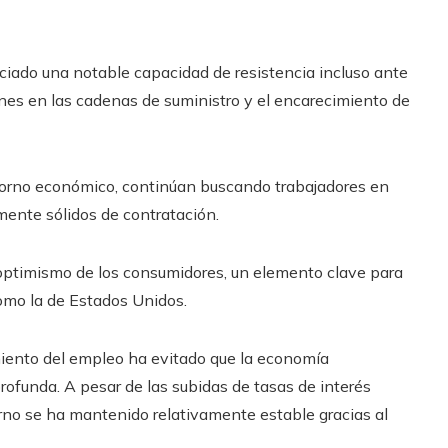
nciado una notable capacidad de resistencia incluso ante
ones en las cadenas de suministro y el encarecimiento de
torno económico, continúan buscando trabajadores en
mente sólidos de contratación.
 optimismo de los consumidores, un elemento clave para
omo la de Estados Unidos.
iento del empleo ha evitado que la economía
ofunda. A pesar de las subidas de tasas de interés
rno se ha mantenido relativamente estable gracias al