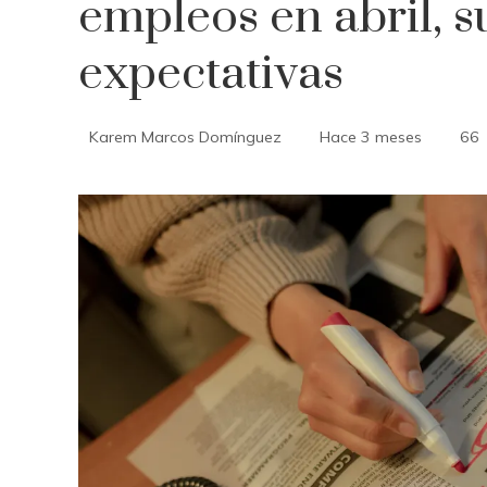
empleos en abril, 
expectativas
Karem Marcos Domínguez
Hace 3 meses
66