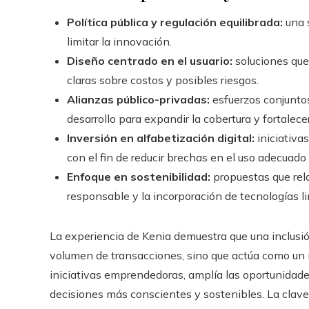
Política pública y regulación equilibrada:
una s
limitar la innovación.
Diseño centrado en el usuario:
soluciones que 
claras sobre costos y posibles riesgos.
Alianzas público-privadas:
esfuerzos conjuntos
desarrollo para expandir la cobertura y fortalece
Inversión en alfabetización digital:
iniciativa
con el fin de reducir brechas en el uso adecuado 
Enfoque en sostenibilidad:
propuestas que rel
responsable y la incorporación de tecnologías l
La experiencia de Kenia demuestra que una inclusió
volumen de transacciones, sino que actúa como un 
iniciativas emprendedoras, amplía las oportunidad
decisiones más conscientes y sostenibles. La clave 