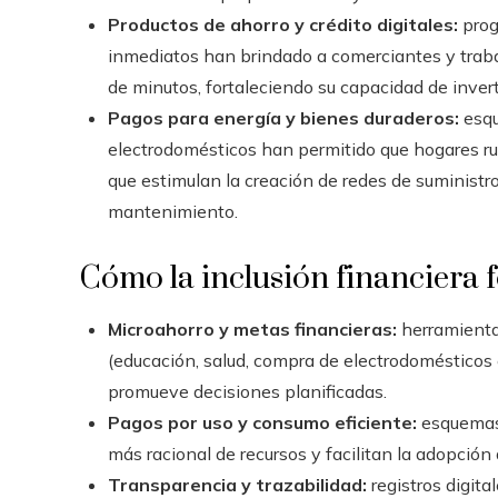
Productos de ahorro y crédito digitales:
prog
inmediatos han brindado a comerciantes y traba
de minutos, fortaleciendo su capacidad de invert
Pagos para energía y bienes duraderos:
esqu
electrodomésticos han permitido que hogares ru
que estimulan la creación de redes de suministr
mantenimiento.
Cómo la inclusión financiera
Microahorro y metas financieras:
herramientas
(educación, salud, compra de electrodomésticos 
promueve decisiones planificadas.
Pagos por uso y consumo eficiente:
esquemas 
más racional de recursos y facilitan la adopció
Transparencia y trazabilidad:
registros digit