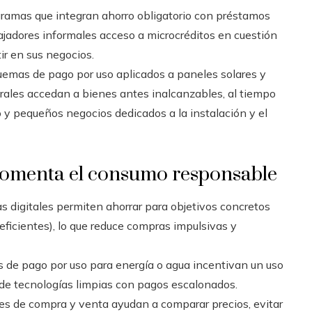
ramas que integran ahorro obligatorio con préstamos
jadores informales acceso a microcréditos en cuestión
ir en sus negocios.
emas de pago por uso aplicados a paneles solares y
rales accedan a bienes antes inalcanzables, al tiempo
o y pequeños negocios dedicados a la instalación y el
 fomenta el consumo responsable
 digitales permiten ahorrar para objetivos concretos
eficientes), lo que reduce compras impulsivas y
de pago por uso para energía o agua incentivan un uso
n de tecnologías limpias con pagos escalonados.
ales de compra y venta ayudan a comparar precios, evitar