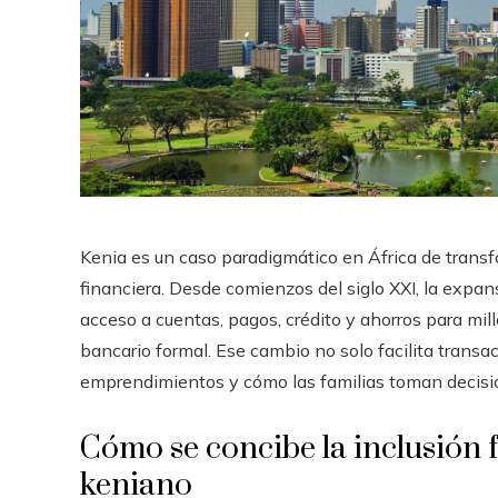
Kenia es un caso paradigmático en África de trans
financiera. Desde comienzos del siglo XXI, la expans
acceso a cuentas, pagos, crédito y ahorros para mi
bancario formal. Ese cambio no solo facilita transa
emprendimientos y cómo las familias toman decisi
Cómo se concibe la inclusión 
keniano