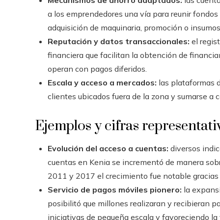
a los emprendedores una vía para reunir fondos
adquisición de maquinaria, promoción o insumos
Reputación y datos transaccionales:
el regis
financiera que facilitan la obtención de financ
operan con pagos diferidos.
Escala y acceso a mercados:
las plataformas d
clientes ubicados fuera de la zona y sumarse a c
Ejemplos y cifras representati
Evolución del acceso a cuentas:
diversos indic
cuentas en Kenia se incrementó de manera sobre
2011 y 2017 el crecimiento fue notable gracias 
Servicio de pagos móviles pionero:
la expansi
posibilitó que millones realizaran y recibieran 
iniciativas de pequeña escala y favoreciendo la 