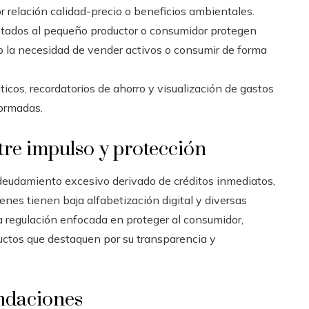
r relación calidad-precio o beneficios ambientales.
tados al pequeño productor o consumidor protegen
do la necesidad de vender activos o consumir de forma
cos, recordatorios de ahorro y visualización de gastos
ormadas.
ntre impulso y protección
ndeudamiento excesivo derivado de créditos inmediatos,
enes tienen baja alfabetización digital y diversas
a regulación enfocada en proteger al consumidor,
oductos que destaquen por su transparencia y
ndaciones