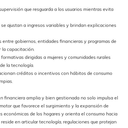
upervisión que resguarda a los usuarios mientras evita
se ajustan a ingresos variables y brindan explicaciones
 entre gobiernos, entidades financieras y programas de
r la capacitación.
s formativas dirigidas a mujeres y comunidades rurales
de la tecnología.
acionan créditos o incentivos con hábitos de consumo
impias.
n financiera amplia y bien gestionada no solo impulsa el
motor que favorece el surgimiento y la expansión de
es económicas de los hogares y orienta el consumo hacia
reside en articular tecnología, regulaciones que protejan