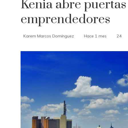
Kenia abre puertas 
emprendedores
Karem Marcos Domínguez
Hace 1 mes
24