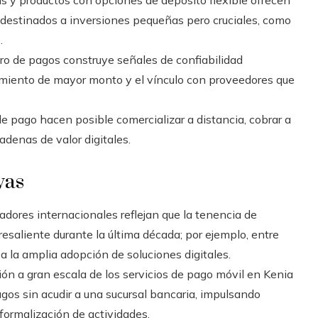
 destinados a inversiones pequeñas pero cruciales, como
.
tro de pagos construye señales de confiabilidad
iamiento de mayor monto y el vínculo con proveedores que
e pago hacen posible comercializar a distancia, cobrar a
adenas de valor digitales.
vas
adores internacionales reflejan que la tenencia de
saliente durante la última década; por ejemplo, entre
a la amplia adopción de soluciones digitales.
ón a gran escala de los servicios de pago móvil en Kenia
pagos sin acudir a una sucursal bancaria, impulsando
formalización de actividades.