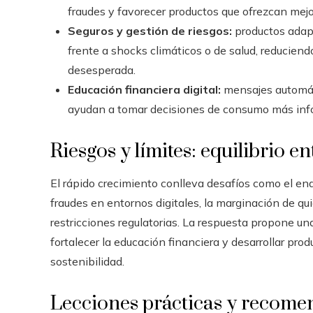
fraudes y favorecer productos que ofrezcan mejo
Seguros y gestión de riesgos:
productos adap
frente a shocks climáticos o de salud, reducien
desesperada.
Educación financiera digital:
mensajes automáti
ayudan a tomar decisiones de consumo más inf
Riesgos y límites: equilibrio e
El rápido crecimiento conlleva desafíos como el e
fraudes en entornos digitales, la marginación de qui
restricciones regulatorias. La respuesta propone un
fortalecer la educación financiera y desarrollar pr
sostenibilidad.
Lecciones prácticas y recome