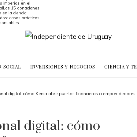
os imperios en el
al
Las 15 donaciones
 en la ciencia,
dos: casos prácticos
sponsables
D SOCIAL
INVERSIONES Y NEGOCIOS
CIENCIA Y T
ional digital: cómo Kenia abre puertas financieras a emprendedores
onal digital: cómo