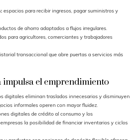
:
espacios para recibir ingresos, pagar suministros y
ductos de ahorro adaptados a flujos irregulares.
os para agricultores, comerciantes y trabajadores
istorial transaccional que abre puertas a servicios más
ra impulsa el emprendimiento
s digitales eliminan traslados innecesarios y disminuyen
gocios informales operen con mayor fluidez.
ones digitales de crédito al consumo y los
presas la posibilidad de financiar inventarios y ciclos
s y productos con opciones de depósito flexible ofrecen