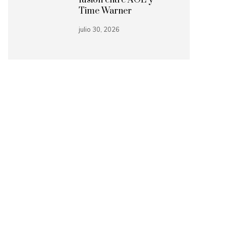
fusión entre AOL y
Time Warner
julio 30, 2026