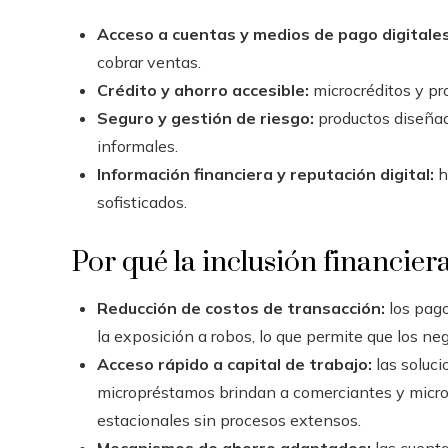
Acceso a cuentas y medios de pago digitales
cobrar ventas.
Crédito y ahorro accesible:
microcréditos y pro
Seguro y gestión de riesgo:
productos diseñad
informales.
Información financiera y reputación digital:
h
sofisticados.
Por qué la inclusión financie
Reducción de costos de transacción:
los pago
la exposición a robos, lo que permite que los ne
Acceso rápido a capital de trabajo:
las soluci
micropréstamos brindan a comerciantes y microem
estacionales sin procesos extensos.
Mecanismos de ahorro adaptados:
las cuenta