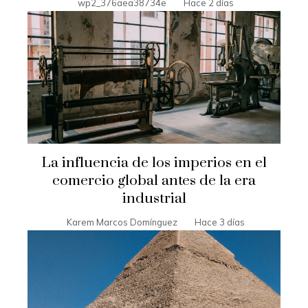
wp2_376aea38734e
Hace 2 días
La influencia de los imperios en el
comercio global antes de la era
industrial
Karem Marcos Domínguez
Hace 3 días