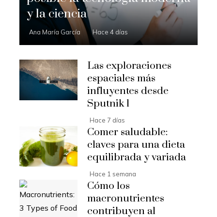
y la ciencia
Ana María García
Hace 4 días
Las exploraciones
espaciales más
influyentes desde
Sputnik 1
Hace 7 días
Comer saludable:
claves para una dieta
equilibrada y variada
Hace 1 semana
Cómo los
macronutrientes
contribuyen al