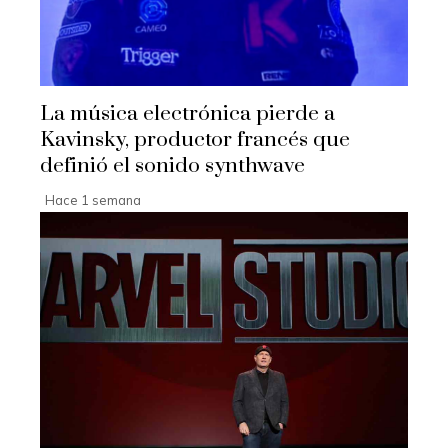
La música electrónica pierde a
Kavinsky, productor francés que
definió el sonido synthwave
Hace 1 semana