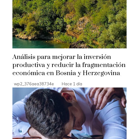
Análisis para mejorar la inversión
productiva y reducir la fragmentación
económica en Bosnia y Herzegovina
wp2_376aea38734e
Hace 1 día