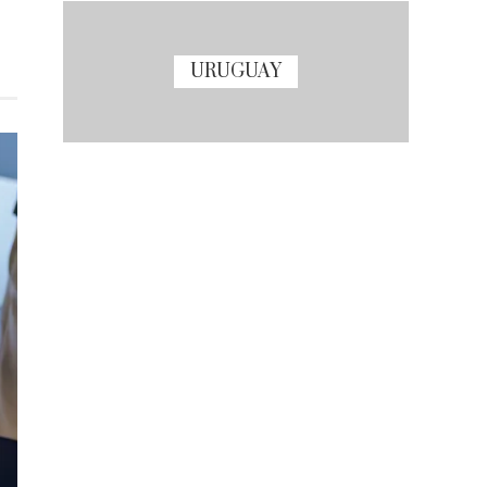
URUGUAY