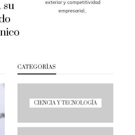
exterior y competitividad
 su
empresarial...
ndo
ónico
CATEGORÍAS
CIENCIA Y TECNOLOGÍA