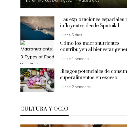
Karem Marcos Domínguez
Hace 2 días
Las exploraciones espaciales
influyentes desde Sputnik 1
Hace 5 días
Cómo los macronutrientes
contribuyen al bienestar gene
Hace 1 semana
Riesgos potenciales de consu
superalimentos en exceso
Hace 2 semanas
CULTURA Y OCIO