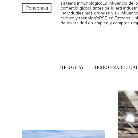
sistema inmunológico
La influencia de l
Tendencia
comercio global antes de la era industri
individuales más grandes y su influencia
cultura y tecnología
RSE en Estados Uni
de diversidad en empleo y compras re
URUGUAY
RESPONSABILIDA