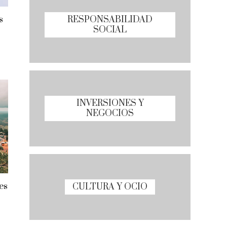
RESPONSABILIDAD
s
SOCIAL
INVERSIONES Y
NEGOCIOS
es
CULTURA Y OCIO