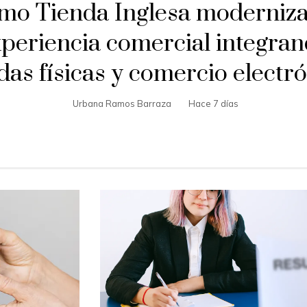
mo Tienda Inglesa moderniza
periencia comercial integra
das físicas y comercio electr
Urbana Ramos Barraza
Hace 7 días