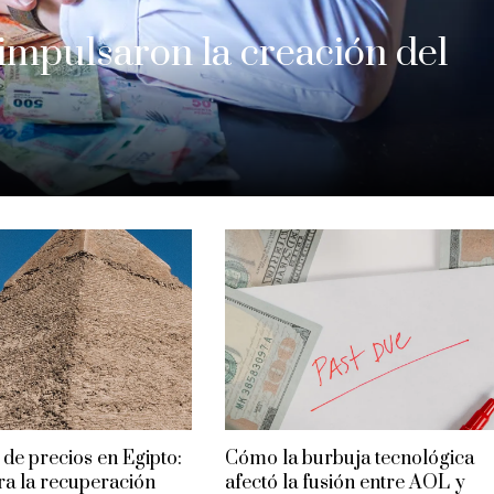
 impulsaron la creación del
 de precios en Egipto:
Cómo la burbuja tecnológica
ara la recuperación
afectó la fusión entre AOL y