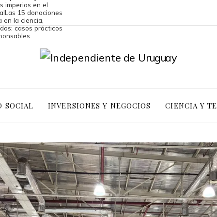
os imperios en el
al
Las 15 donaciones
 en la ciencia,
dos: casos prácticos
sponsables
D SOCIAL
INVERSIONES Y NEGOCIOS
CIENCIA Y T