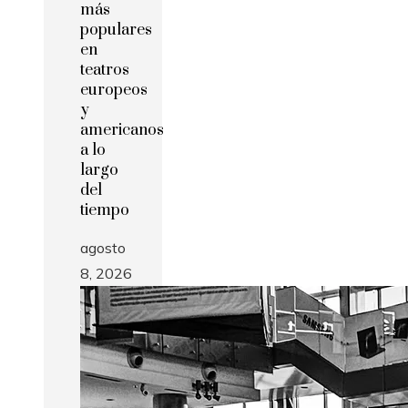
más
populares
en
teatros
europeos
y
americanos
a lo
largo
del
tiempo
agosto
8, 2026