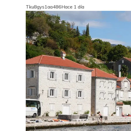
Tku8gys1aa486
Hace 1 día