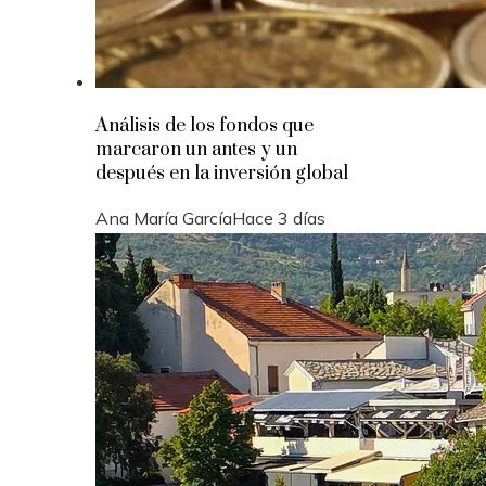
Análisis de los fondos que
marcaron un antes y un
después en la inversión global
Ana María García
Hace 3 días