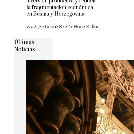
inversión productiva y reducir
la fragmentación económica
en Bosnia y Herzegovina
wp2_376aea38734e
Hace 3 días
Últimas
Noticias