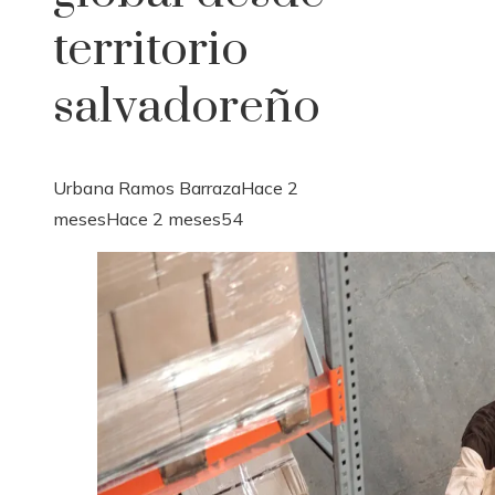
territorio
salvadoreño
Urbana Ramos Barraza
Hace 2
meses
Hace 2 meses
54