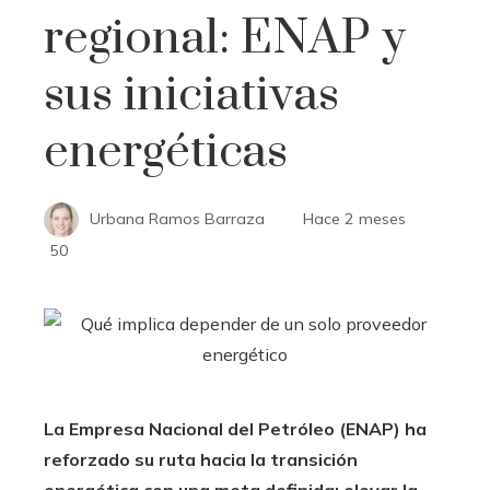
regional: ENAP y
sus iniciativas
energéticas
Urbana Ramos Barraza
Hace 2 meses
50
La Empresa Nacional del Petróleo (ENAP) ha
reforzado su ruta hacia la transición
energética con una meta definida: elevar la