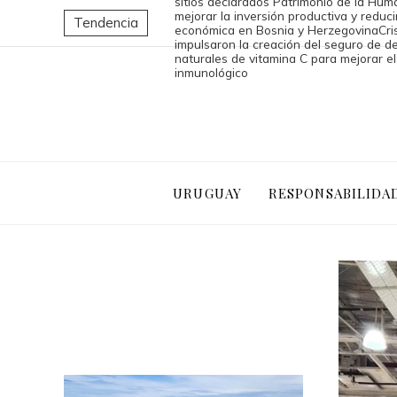
sitios declarados Patrimonio de la Hum
mejorar la inversión productiva y reduc
Tendencia
económica en Bosnia y Herzegovina
Cri
impulsaron la creación del seguro de d
naturales de vitamina C para mejorar e
inmunológico
URUGUAY
RESPONSABILIDA