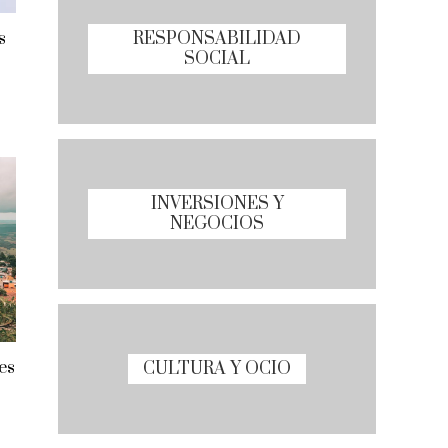
RESPONSABILIDAD
s
SOCIAL
INVERSIONES Y
NEGOCIOS
es
CULTURA Y OCIO