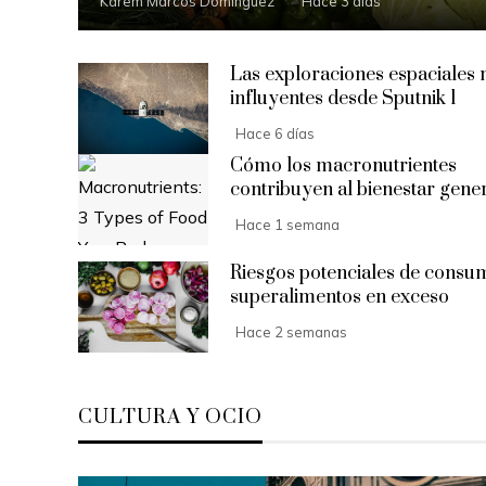
Karem Marcos Domínguez
Hace 3 días
Las exploraciones espaciales
influyentes desde Sputnik 1
Hace 6 días
Cómo los macronutrientes
contribuyen al bienestar gene
Hace 1 semana
Riesgos potenciales de consu
superalimentos en exceso
Hace 2 semanas
CULTURA Y OCIO