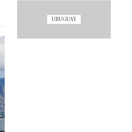
URUGUAY