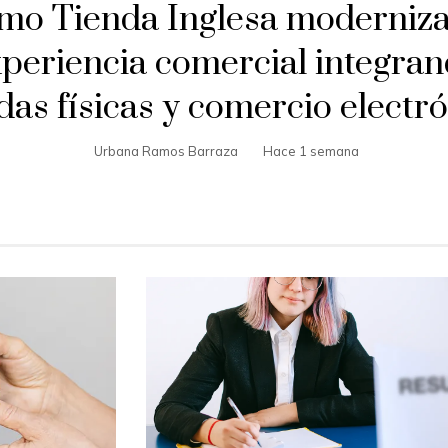
mo Tienda Inglesa moderniza
periencia comercial integra
das físicas y comercio electr
Urbana Ramos Barraza
Hace 1 semana