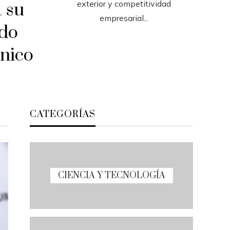
exterior y competitividad
 su
empresarial...
ndo
ónico
CATEGORÍAS
CIENCIA Y TECNOLOGÍA