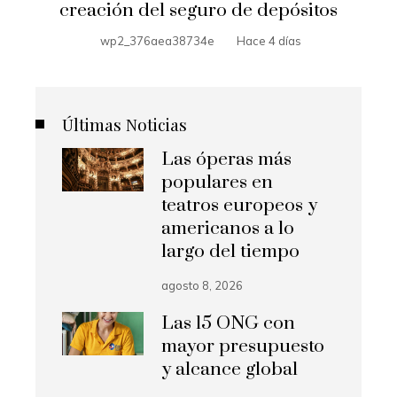
creación del seguro de depósitos
wp2_376aea38734e
Hace 4 días
Últimas Noticias
Las óperas más
populares en
teatros europeos y
americanos a lo
largo del tiempo
agosto 8, 2026
Las 15 ONG con
mayor presupuesto
y alcance global