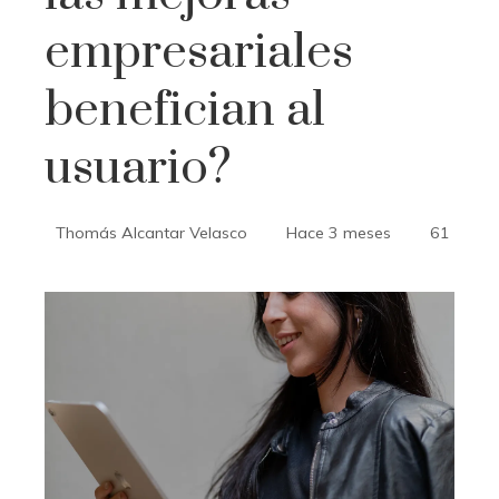
empresariales
benefician al
usuario?
Thomás Alcantar Velasco
Hace 3 meses
61