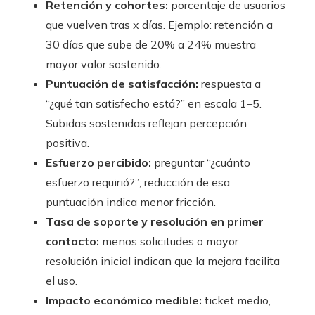
Retención y cohortes:
porcentaje de usuarios
que vuelven tras x días. Ejemplo: retención a
30 días que sube de 20% a 24% muestra
mayor valor sostenido.
Puntuación de satisfacción:
respuesta a
“¿qué tan satisfecho está?” en escala 1–5.
Subidas sostenidas reflejan percepción
positiva.
Esfuerzo percibido:
preguntar “¿cuánto
esfuerzo requirió?”; reducción de esa
puntuación indica menor fricción.
Tasa de soporte y resolución en primer
contacto:
menos solicitudes o mayor
resolución inicial indican que la mejora facilita
el uso.
Impacto económico medible:
ticket medio,