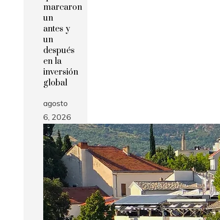
marcaron
un
antes y
un
después
en la
inversión
global
agosto
6, 2026