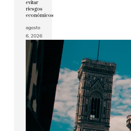
evitar
riesgos
económicos
agosto
6, 2026