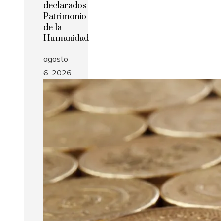
declarados
Patrimonio
de la
Humanidad
agosto
6, 2026