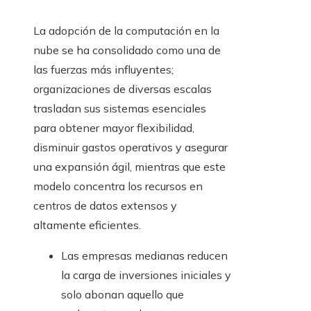
La adopción de la computación en la
nube se ha consolidado como una de
las fuerzas más influyentes;
organizaciones de diversas escalas
trasladan sus sistemas esenciales
para obtener mayor flexibilidad,
disminuir gastos operativos y asegurar
una expansión ágil, mientras que este
modelo concentra los recursos en
centros de datos extensos y
altamente eficientes.
Las empresas medianas reducen
la carga de inversiones iniciales y
solo abonan aquello que