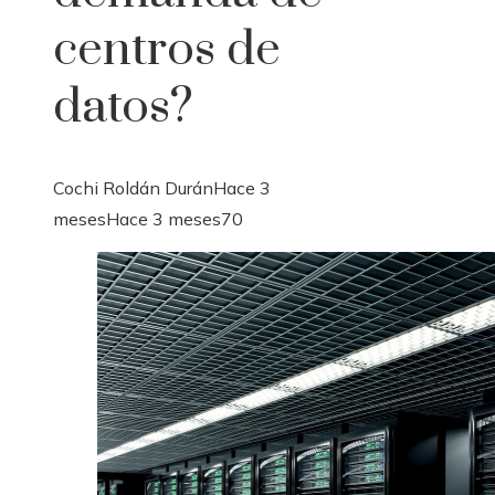
centros de
datos?
Cochi Roldán Durán
Hace 3
meses
Hace 3 meses
70