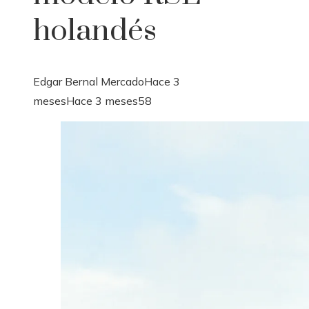
holandés
Edgar Bernal Mercado
Hace 3
meses
Hace 3 meses
58