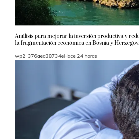
Análisis para mejorar la inversión productiva y red
la fragmentación económica en Bosnia y Herzegov
wp2_376aea38734e
Hace 24 horas