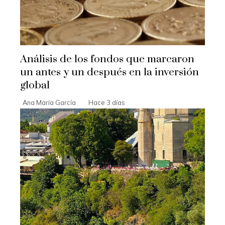
Análisis de los fondos que marcaron
un antes y un después en la inversión
global
Ana María García
Hace 3 días