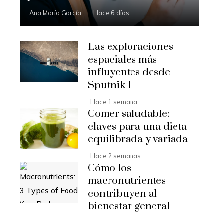
Ana María García
Hace 6 días
Las exploraciones
espaciales más
influyentes desde
Sputnik 1
Hace 1 semana
Comer saludable:
claves para una dieta
equilibrada y variada
Hace 2 semanas
Cómo los
macronutrientes
contribuyen al
bienestar general