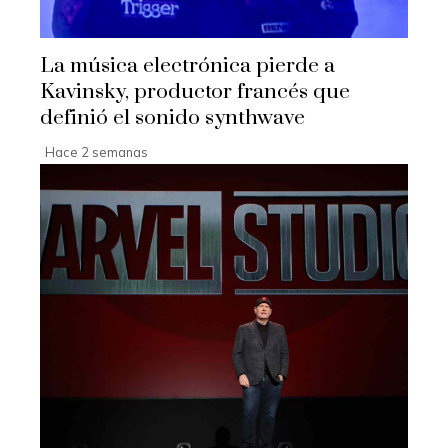
La música electrónica pierde a
Kavinsky, productor francés que
definió el sonido synthwave
Hace 2 semanas