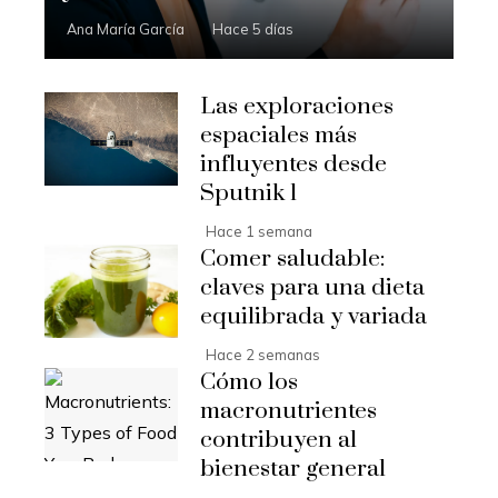
Ana María García
Hace 5 días
Las exploraciones
espaciales más
influyentes desde
Sputnik 1
Hace 1 semana
Comer saludable:
claves para una dieta
equilibrada y variada
Hace 2 semanas
Cómo los
macronutrientes
contribuyen al
bienestar general