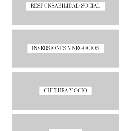
RESPONSABILIDAD SOCIAL
INVERSIONES Y NEGOCIOS
CULTURA Y OCIO