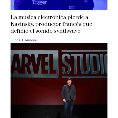
La música electrónica pierde a
Kavinsky, productor francés que
definió el sonido synthwave
Hace 1 semana