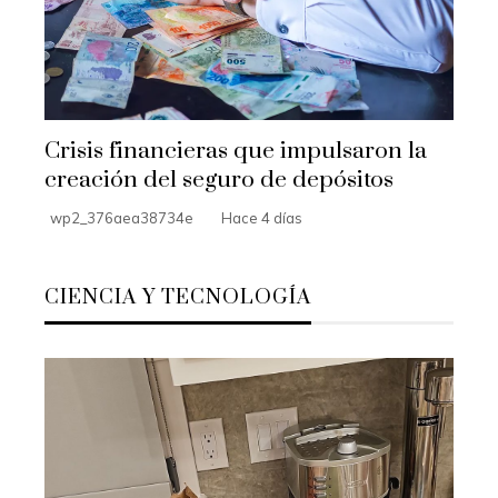
Crisis financieras que impulsaron la
creación del seguro de depósitos
wp2_376aea38734e
Hace 4 días
CIENCIA Y TECNOLOGÍA