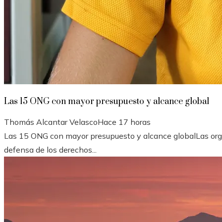
Las 15 ONG con mayor presupuesto y alcance global
Thomás Alcantar Velasco
Hace 17 horas
Las 15 ONG con mayor presupuesto y alcance globalLas orga
defensa de los derechos...