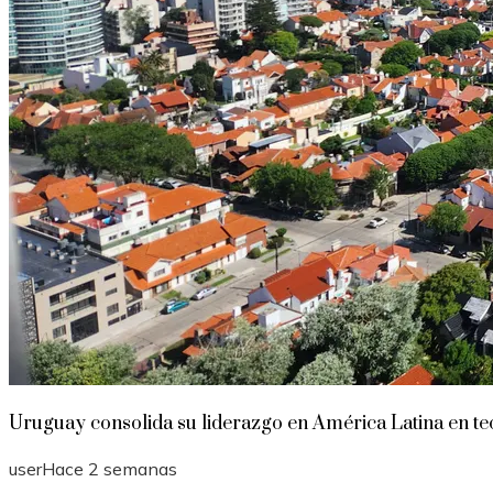
Uruguay consolida su liderazgo en América Latina en te
user
Hace 2 semanas