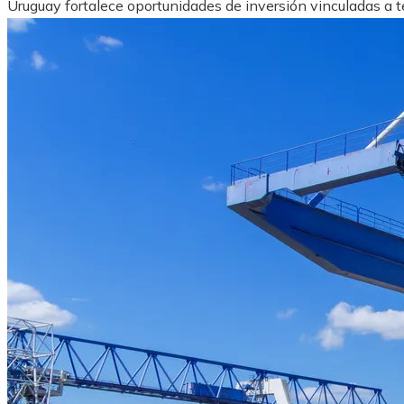
Uruguay fortalece oportunidades de inversión vinculadas a tec