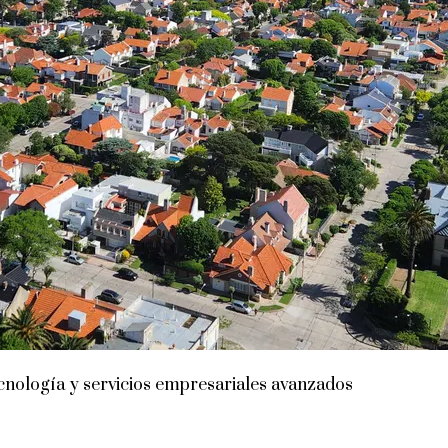
cnología y servicios empresariales avanzados