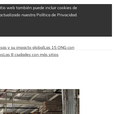
sitio web también puede incluir cookies de
ctualizado nuestra Política de Privacidad.
sas y su impacto global
Las 15 ONG con
os
Las 8 ciudades con más sitios