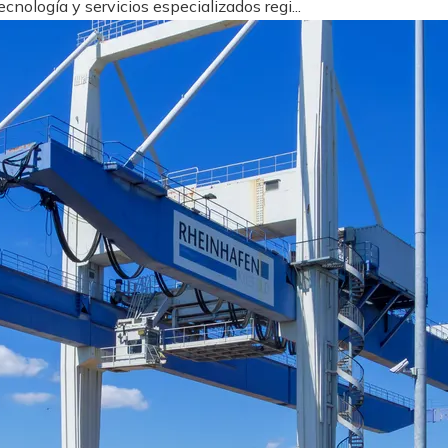
nología y servicios especializados regi...