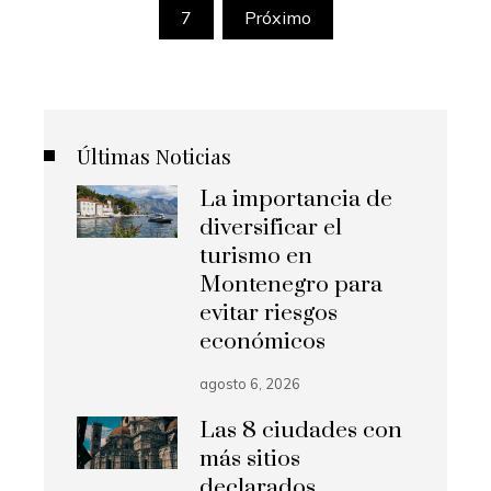
de
7
Próximo
entradas
Últimas Noticias
La importancia de
diversificar el
turismo en
Montenegro para
evitar riesgos
económicos
agosto 6, 2026
Las 8 ciudades con
más sitios
declarados