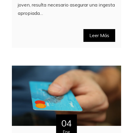
joven, resulta necesario asegurar una ingesta
apropiada…
Leer Más
04
Ene