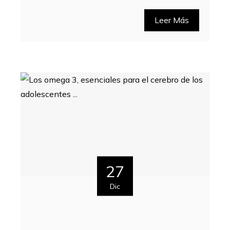
Leer Más
27
Dic