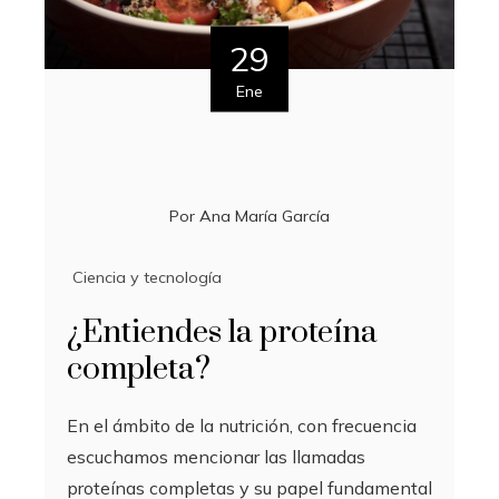
29
Ene
Por
Ana María García
Ciencia y tecnología
¿Entiendes la proteína
completa?
En el ámbito de la nutrición, con frecuencia
escuchamos mencionar las llamadas
proteínas completas y su papel fundamental