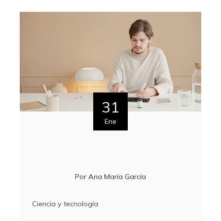
31
Ene
Por
Ana María García
Ciencia y tecnología