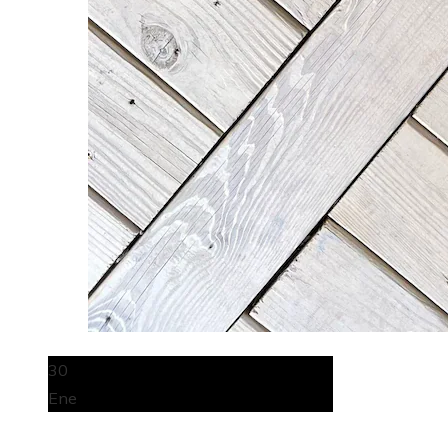
30
Ene