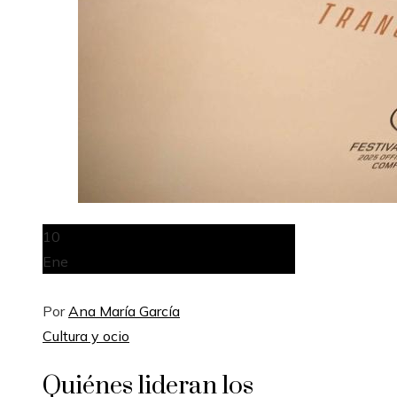
10
Ene
Por
Ana María García
Cultura y ocio
Quiénes lideran los