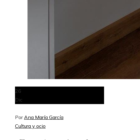
26
Dic
Por
Ana María García
Cultura y ocio