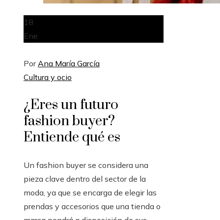
18
Ene
Por
Ana María García
Cultura y ocio
¿Eres un futuro
fashion buyer?
Entiende qué es
Un fashion buyer se considera una
pieza clave dentro del sector de la
moda, ya que se encarga de elegir las
prendas y accesorios que una tienda o
marca pondrá a disposición de sus