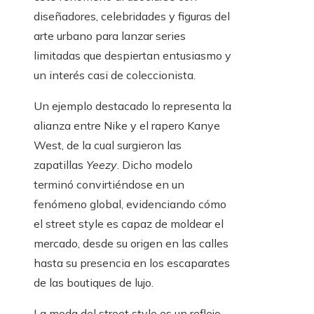
diseñadores, celebridades y figuras del
arte urbano para lanzar series
limitadas que despiertan entusiasmo y
un interés casi de coleccionista.
Un ejemplo destacado lo representa la
alianza entre Nike y el rapero Kanye
West, de la cual surgieron las
zapatillas
Yeezy
. Dicho modelo
terminó convirtiéndose en un
fenómeno global, evidenciando cómo
el street style es capaz de moldear el
mercado, desde su origen en las calles
hasta su presencia en los escaparates
de las boutiques de lujo.
La moda del street style es un reflejo