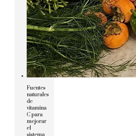
Fuentes
naturales
de
vitamina
C para
mejorar
el
sistema