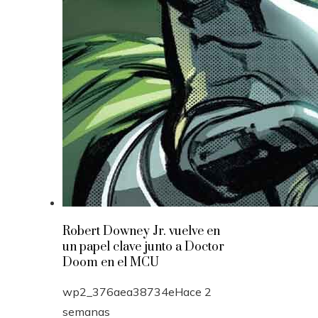
Robert Downey Jr. vuelve en
un papel clave junto a Doctor
Doom en el MCU
wp2_376aea38734e
Hace 2
semanas