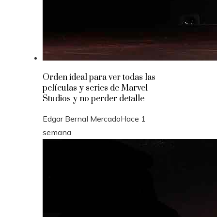
Orden ideal para ver todas las
películas y series de Marvel
Studios y no perder detalle
Edgar Bernal Mercado
Hace 1
semana