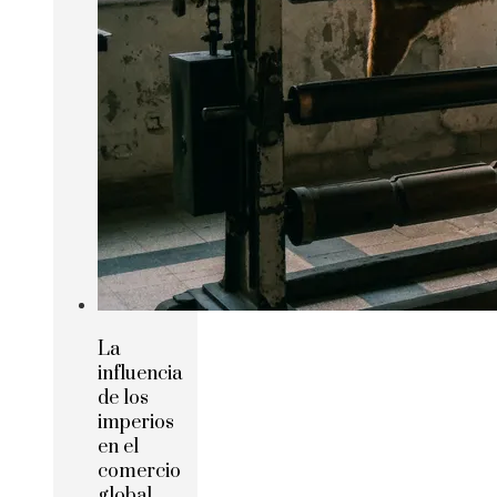
La
influencia
de los
imperios
en el
comercio
global