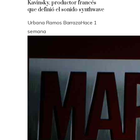
Kavinsky, productor francés
que definió el sonido synthwave
Urbana Ramos Barraza
Hace 1
semana