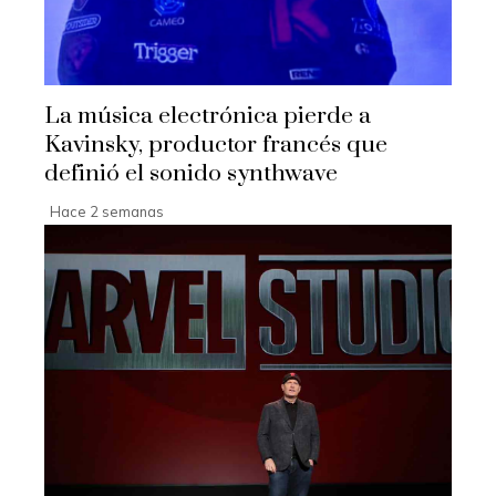
La música electrónica pierde a
Kavinsky, productor francés que
definió el sonido synthwave
Hace 2 semanas