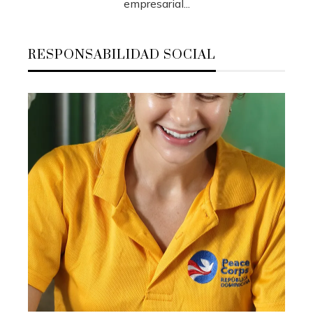
empresarial...
RESPONSABILIDAD SOCIAL