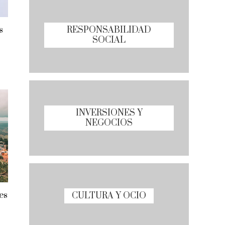
RESPONSABILIDAD
s
SOCIAL
INVERSIONES Y
NEGOCIOS
es
CULTURA Y OCIO