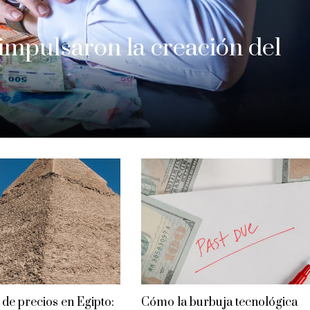
 impulsaron la creación del
 de precios en Egipto:
Cómo la burbuja tecnológica