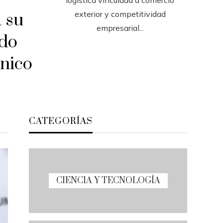
exterior y competitividad
 su
empresarial...
ndo
ónico
CATEGORÍAS
CIENCIA Y TECNOLOGÍA