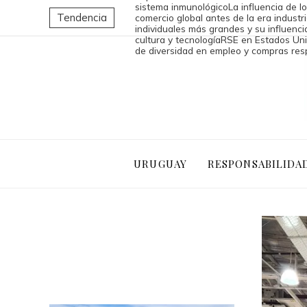
sistema inmunológico
La influencia de l
Tendencia
comercio global antes de la era industri
individuales más grandes y su influencia
cultura y tecnología
RSE en Estados Uni
de diversidad en empleo y compras re
URUGUAY
RESPONSABILIDA