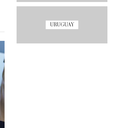
URUGUAY