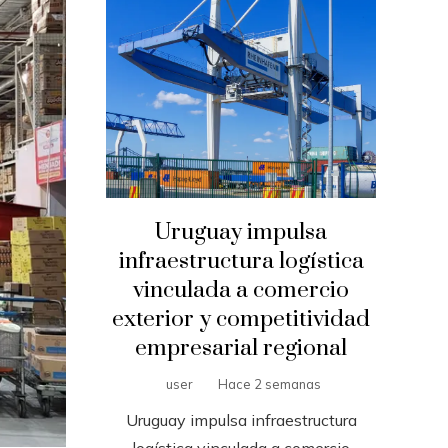
Uruguay impulsa
infraestructura logística
vinculada a comercio
exterior y competitividad
empresarial regional
user
Hace 2 semanas
Uruguay impulsa infraestructura
logística vinculada a comercio