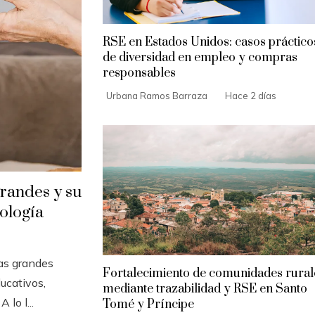
RSE en Estados Unidos: casos práctico
de diversidad en empleo y compras
responsables
Urbana Ramos Barraza
Hace 2 días
grandes y su
nología
Las grandes
Fortalecimiento de comunidades rural
ucativos,
mediante trazabilidad y RSE en Santo
 lo l...
Tomé y Príncipe