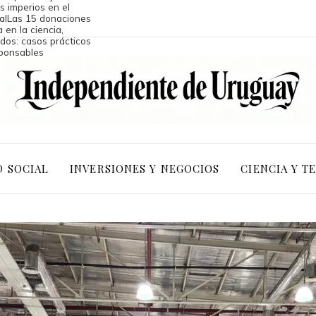
os imperios en el
al
Las 15 donaciones
 en la ciencia,
dos: casos prácticos
sponsables
D SOCIAL
INVERSIONES Y NEGOCIOS
CIENCIA Y T