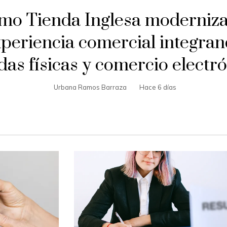
mo Tienda Inglesa moderniza
periencia comercial integra
das físicas y comercio electr
Urbana Ramos Barraza
Hace 6 días