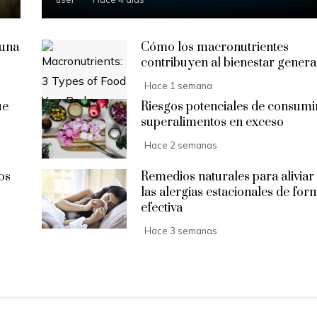
 una
Cómo los macronutrientes
contribuyen al bienestar genera
Hace 1 semana
ue
Riesgos potenciales de consumi
superalimentos en exceso
Hace 2 semanas
os
Remedios naturales para aliviar
las alergias estacionales de for
efectiva
Hace 3 semanas