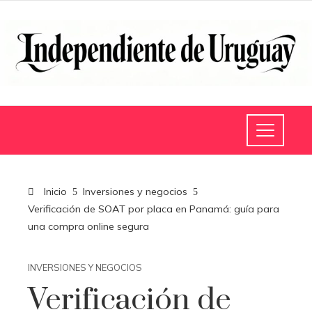
Inicio
Inversiones y negocios
Verificación de SOAT por placa en Panamá: guía para
una compra online segura
INVERSIONES Y NEGOCIOS
Verificación de