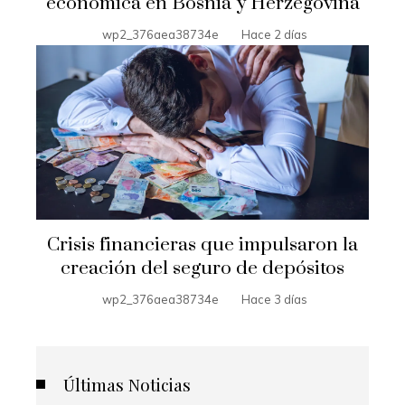
económica en Bosnia y Herzegovina
wp2_376aea38734e
Hace 2 días
Crisis financieras que impulsaron la
creación del seguro de depósitos
wp2_376aea38734e
Hace 3 días
Últimas Noticias