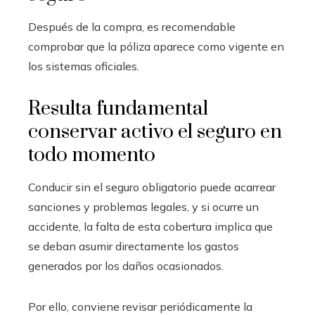
Después de la compra, es recomendable
comprobar que la póliza aparece como vigente en
los sistemas oficiales.
Resulta fundamental
conservar activo el seguro en
todo momento
Conducir sin el seguro obligatorio puede acarrear
sanciones y problemas legales, y si ocurre un
accidente, la falta de esta cobertura implica que
se deban asumir directamente los gastos
generados por los daños ocasionados.
Por ello, conviene revisar periódicamente la