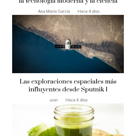
la tecnología moderna y la ciencia
Ana María García
Hace 4 días
Las exploraciones espaciales más
influyentes desde Sputnik 1
user
Hace 6 días