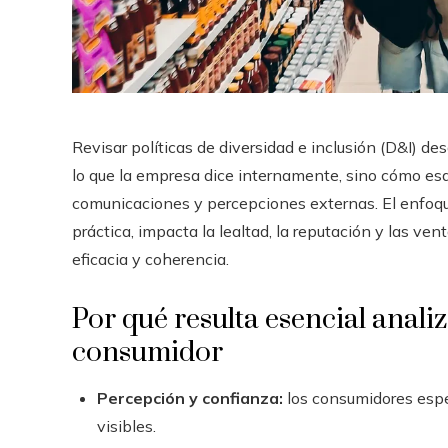
Revisar políticas de diversidad e inclusión (D&I) de
lo que la empresa dice internamente, sino cómo esas
comunicaciones y percepciones externas. El enfoque
práctica, impacta la lealtad, la reputación y las ve
eficacia y coherencia.
Por qué resulta esencial anali
consumidor
Percepción y confianza:
los consumidores espe
visibles.