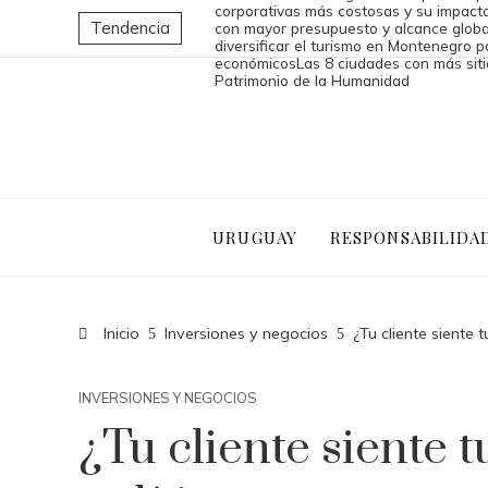
corporativas más costosas y su impacto
Tendencia
con mayor presupuesto y alcance globa
diversificar el turismo en Montenegro p
económicos
Las 8 ciudades con más sit
Patrimonio de la Humanidad
URUGUAY
RESPONSABILIDA
Inicio
Inversiones y negocios
¿Tu cliente siente 
INVERSIONES Y NEGOCIOS
¿Tu cliente siente