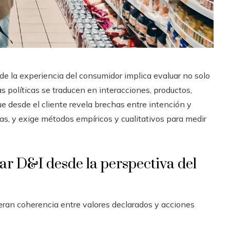
sde la experiencia del consumidor implica evaluar no solo
 políticas se traducen en interacciones, productos,
 desde el cliente revela brechas entre intención y
ntas, y exige métodos empíricos y cualitativos para medir
zar D&I desde la perspectiva del
ran coherencia entre valores declarados y acciones