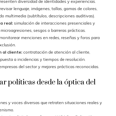
resenten diversidad de identidades y experiencias.
revisar lenguaje, imágenes, tallas, gamas de colores,
do multimedia (subtítulos, descripciones auditivas).
a real:
simulación de interacciones presenciales y
 microagresiones, sesgos o barreras prácticas.
monitorear menciones en redes, reseñas y foros para
xclusión.
 al cliente:
contratación de atención al cliente,
spuesta a incidencias y tiempos de resolución.
presas del sector y mejores prácticas reconocidas.
r políticas desde la óptica del
nes y voces diversas que retraten situaciones reales y
kenismo.