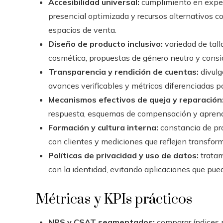
Accesibilidad universal:
cumplimiento en exper
presencial optimizada y recursos alternativos c
espacios de venta.
Diseño de producto inclusivo:
variedad de tall
cosmética, propuestas de género neutro y consi
Transparencia y rendición de cuentas:
divulg
avances verificables y métricas diferenciadas p
Mecanismos efectivos de queja y reparación
respuesta, esquemas de compensación y aprendi
Formación y cultura interna:
constancia de pro
con clientes y mediciones que reflejen transfor
Políticas de privacidad y uso de datos:
tratam
con la identidad, evitando aplicaciones que pue
Métricas y KPIs prácticos
NPS y CSAT segmentados:
comparar índices p