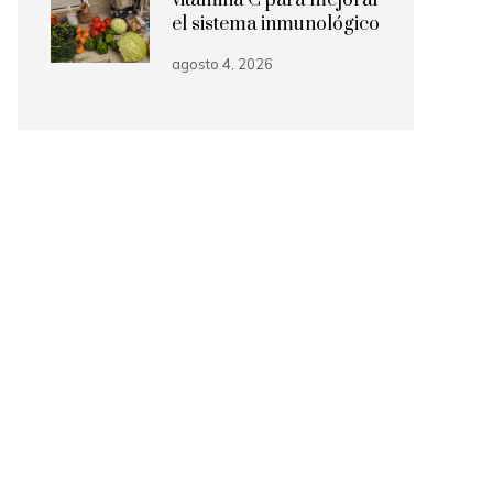
vitamina C para mejorar
el sistema inmunológico
agosto 4, 2026