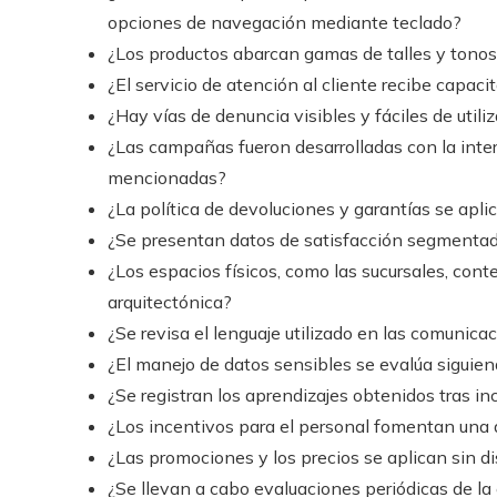
opciones de navegación mediante teclado?
¿Los productos abarcan gamas de talles y ton
¿El servicio de atención al cliente recibe capac
¿Hay vías de denuncia visibles y fáciles de util
¿Las campañas fueron desarrolladas con la int
mencionadas?
¿La política de devoluciones y garantías se apli
¿Se presentan datos de satisfacción segmentado
¿Los espacios físicos, como las sucursales, con
arquitectónica?
¿Se revisa el lenguaje utilizado en las comunic
¿El manejo de datos sensibles se evalúa siguien
¿Se registran los aprendizajes obtenidos tras in
¿Los incentivos para el personal fomentan una 
¿Las promociones y los precios se aplican sin d
¿Se llevan a cabo evaluaciones periódicas de la