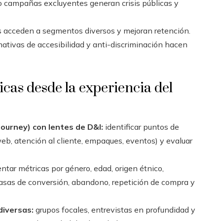
 campañas excluyentes generan crisis públicas y
 acceden a segmentos diversos y mejoran retención.
ativas de accesibilidad y anti-discriminación hacen
icas desde la experiencia del
journey) con lentes de D&I:
identificar puntos de
 web, atención al cliente, empaques, eventos) y evaluar
tar métricas por género, edad, origen étnico,
r tasas de conversión, abandono, repetición de compra y
diversas:
grupos focales, entrevistas en profundidad y