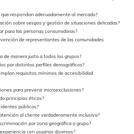
os que respondan adecuadamente al mercado?
itación sobre sesgos y gestión de situaciones delicadas?
izar para las personas consumidoras?
ervención de representantes de las comunidades
ca de manera justa a todos los grupos?
s por distintos perfiles demográficos?
templan requisitos mínimos de accesibilidad
aciones para prevenir microexclusiones?
do principios éticos?
cidentes públicos?
atención al cliente verdaderamente inclusiva?
iscriminación por zona geográfica o grupo?
 experiencia con usuarios diversos?