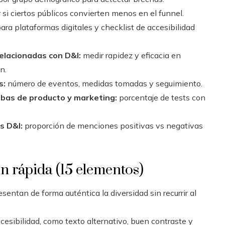
r si ciertos públicos convierten menos en el funnel.
 plataformas digitales y checklist de accesibilidad
relacionadas con D&I:
medir rapidez y eficacia en
n.
s:
número de eventos, medidas tomadas y seguimiento.
ebas de producto y marketing:
porcentaje de tests con
s D&I:
proporción de menciones positivas vs negativas
ón rápida (15 elementos)
sentan de forma auténtica la diversidad sin recurrir al
ccesibilidad, como texto alternativo, buen contraste y