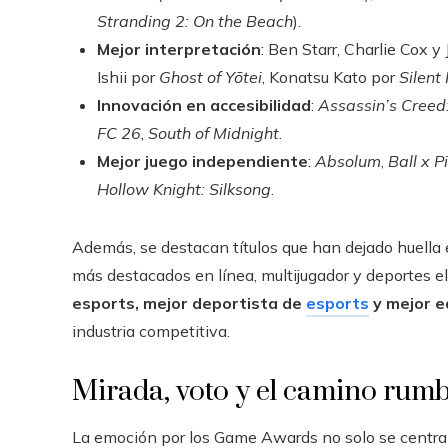
Stranding 2: On the Beach
).
Mejor interpretación
: Ben Starr, Charlie Cox y
Ishii por
Ghost of Yōtei
, Konatsu Kato por
Silent 
Innovación en accesibilidad
:
Assassin’s Cree
FC 26
,
South of Midnight
.
Mejor juego independiente
:
Absolum
,
Ball x Pi
Hollow Knight: Silksong
.
Además, se destacan títulos que han dejado huella 
más destacados en línea, multijugador y deportes 
esports, mejor deportista de
esports
y mejor e
industria competitiva.
Mirada, voto y el camino rumbo
La emoción por los Game Awards no solo se centra