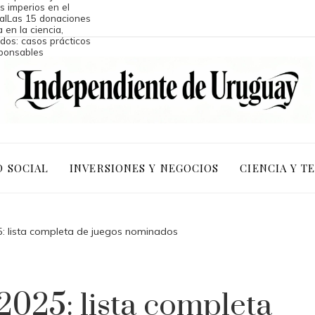
os imperios en el
al
Las 15 donaciones
 en la ciencia,
dos: casos prácticos
sponsables
D SOCIAL
INVERSIONES Y NEGOCIOS
CIENCIA Y T
 lista completa de juegos nominados
025: lista completa