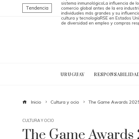
sistema inmunológico
La influencia de l
Tendencia
comercio global antes de la era industri
individuales más grandes y su influencia
cultura y tecnología
RSE en Estados Uni
de diversidad en empleo y compras re
URUGUAY
RESPONSABILIDA
Inicio
Cultura y ocio
The Game Awards 2025:
CULTURA Y OCIO
The Game Awards 2