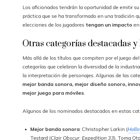
Los aficionados tendrán la oportunidad de emitir su 
práctica que se ha transformado en una tradición qu
elecciones de los jugadores
tengan un impacto
en 
Otras categorías destacadas y l
Más allá de los títulos que compiten por el juego 
categorías que celebran la diversidad de la industri
la interpretación de personajes. Algunas de las ca
mejor banda sonora, mejor diseño sonoro, innov
mejor juego para móviles
.
Algunos de los nominados destacados en estas cat
Mejor banda sonora
: Christopher Larkin (
Hollo
Testard (
Clair Obscur: Expedition 33
), Toma Ot