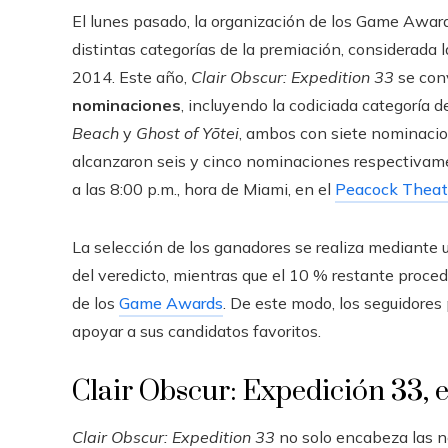
El lunes pasado, la organización de los Game Award
distintas categorías de la premiación, considerada 
2014. Este año,
Clair Obscur: Expedition 33
se conv
nominaciones
, incluyendo la codiciada categoría d
Beach
y
Ghost of Yōtei
, ambos con siete nominaci
alcanzaron seis y cinco nominaciones respectivamen
a las 8:00 p.m., hora de Miami, en el
Peacock Theat
La selección de los ganadores se realiza mediante u
del veredicto, mientras que el 10 % restante procede 
de los
Game Awards
. De este modo, los seguidores
apoyar a sus candidatos favoritos.
Clair Obscur: Expedición 33, e
Clair Obscur: Expedition 33
no solo encabeza las n