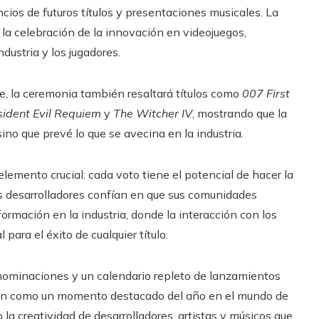
ncios de futuros títulos y presentaciones musicales. La
a celebración de la innovación en videojuegos,
dustria y los jugadores.
e, la ceremonia también resaltará títulos como
007 First
ident Evil Requiem
y
The Witcher IV
, mostrando que la
ino que prevé lo que se avecina en la industria.
lemento crucial: cada voto tiene el potencial de hacer la
los desarrolladores confían en que sus comunidades
ormación en la industria, donde la interacción con los
ara el éxito de cualquier título.
ominaciones y un calendario repleto de lanzamientos
n como un momento destacado del año en el mundo de
la creatividad de desarrolladores, artistas y músicos que