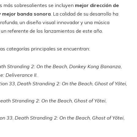
es más sobresalientes se incluyen
mejor dirección de
 y mejor banda sonora
. La calidad de su desarrollo ha
profunda, un diseño visual innovador y una música
un referente de los lanzamientos de este año.
as categorías principales se encuentran:
th Stranding 2: On the Beach
,
Donkey Kong Bananza
,
: Deliverance II
.
tion 33
,
Death Stranding 2: On the Beach
,
Ghost of Yōtei
,
eath Stranding 2: On the Beach
,
Ghost of Yōtei
,
ion 33
,
Death Stranding 2: On the Beach
,
Ghost of Yōtei
,