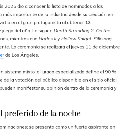
s 2025 dio a conocer la lista de nominados a las
la más importante de la industria desde su creación en
irtió en el gran protagonista al obtener
12
e juego del año. Le siguen
Death Stranding 2: On the
ones, mientras que
Hades II
y
Hollow Knight: Silksong
te. La ceremonia se realizará el jueves 11 de diciembre
er
de Los Ángeles.
n sistema mixto: el jurado especializado define el 90 %
de la votación del público disponible en el sitio oficial
 pueden manifestar su opinión dentro de la ceremonia y
l preferido de la noche
ominaciones; se presenta como un fuerte aspirante en