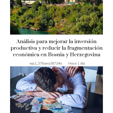
Análisis para mejorar la inversión
productiva y reducir la fragmentación
económica en Bosnia y Herzegovina
wp2_376aea38734e
Hace 1 día