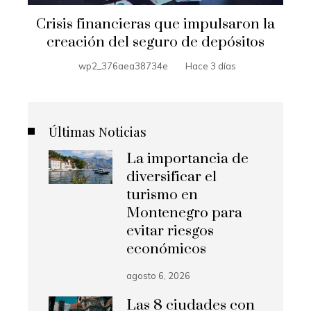
Crisis financieras que impulsaron la
creación del seguro de depósitos
wp2_376aea38734e
Hace 3 días
Últimas Noticias
La importancia de
diversificar el
turismo en
Montenegro para
evitar riesgos
económicos
agosto 6, 2026
Las 8 ciudades con