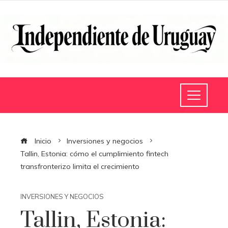
Inicio
Inversiones y negocios
Tallin, Estonia: cómo el cumplimiento fintech
transfronterizo limita el crecimiento
INVERSIONES Y NEGOCIOS
Tallin, Estonia: