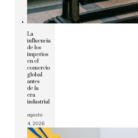
La
influencia
de los
imperios
en el
comercio
global
antes
de la
era
industrial
agosto
4, 2026