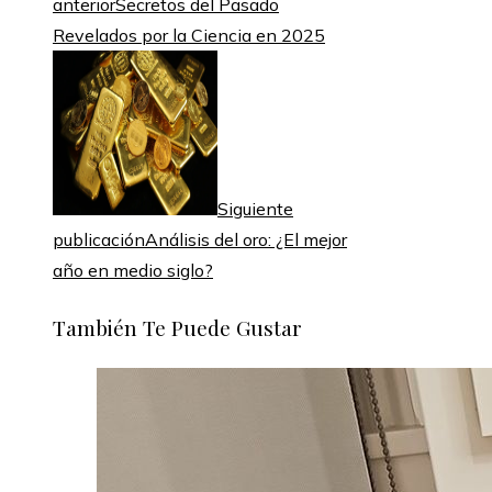
anterior
Secretos del Pasado
Revelados por la Ciencia en 2025
Siguiente
publicación
Análisis del oro: ¿El mejor
año en medio siglo?
También Te Puede Gustar