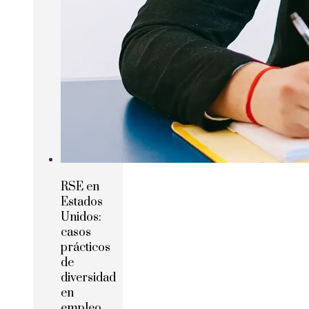
RSE en
Estados
Unidos:
casos
prácticos
de
diversidad
en
empleo