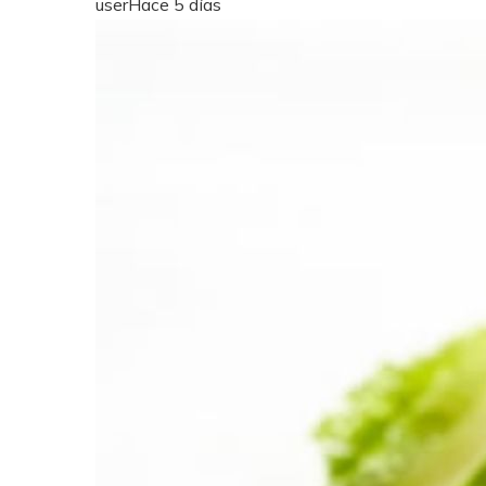
user
Hace 5 días