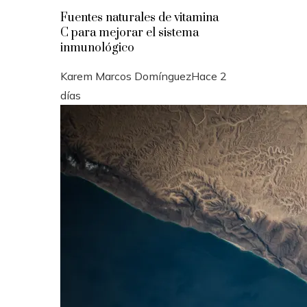
Fuentes naturales de vitamina
C para mejorar el sistema
inmunológico
Karem Marcos Domínguez
Hace 2
días