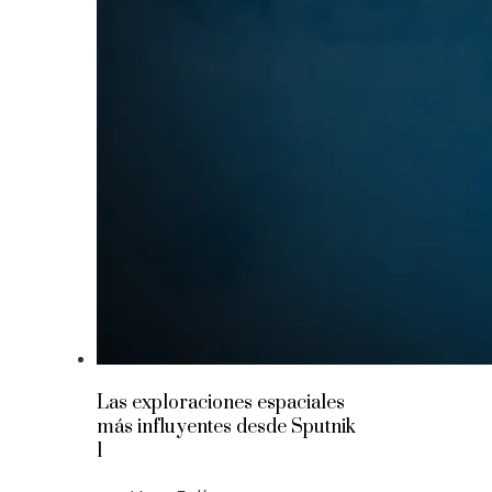
Las exploraciones espaciales
más influyentes desde Sputnik
1