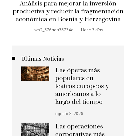
Análisis para mejorar la inversión
productiva y reducir la fragmentación
económica en Bosnia y Herzegovina
wp2_376aea38734e
Hace 3 días
Últimas Noticias
Las óperas más
populares en
teatros europeos y
americanos a lo
largo del tiempo
agosto 8, 2026
Las operaciones
corporativas más