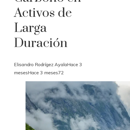
Activos de
Larga
Duración
Elisandro Rodrígez Ayala
Hace 3
meses
Hace 3 meses
72