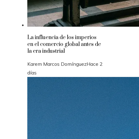
La influencia de los imperios
en el comercio global antes de
la era industrial
Karem Marcos Domínguez
Hace 2
días