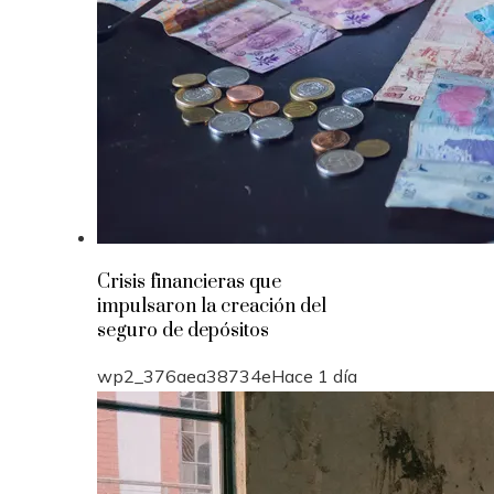
Crisis financieras que
impulsaron la creación del
seguro de depósitos
wp2_376aea38734e
Hace 1 día