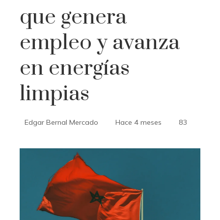
que genera
empleo y avanza
en energías
limpias
Edgar Bernal Mercado
Hace 4 meses
83