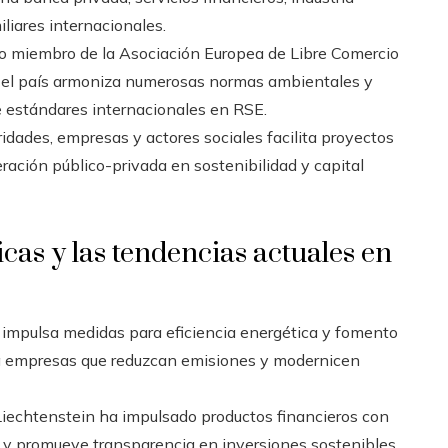
liares internacionales.
 miembro de la Asociación Europea de Libre Comercio
 el país armoniza numerosas normas ambientales y
de estándares internacionales en RSE.
idades, empresas y actores sociales facilita proyectos
ración público-privada en sostenibilidad y capital
icas y las tendencias actuales en
 impulsa medidas para eficiencia energética y fomento
a empresas que reduzcan emisiones y modernicen
 Liechtenstein ha impulsado productos financieros con
, y promueve transparencia en inversiones sostenibles.