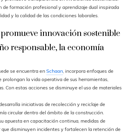
n de formación profesional y aprendizaje dual inspirada
idad y la calidad de las condiciones laborales.
 promueve innovación sostenible
eño responsable, la economía
 sede se encuentra en
Schaan
, incorpora enfoques de
ue prolongan la vida operativa de sus herramientas,
as. Con estas acciones se disminuye el uso de materiales
sarrolla iniciativas de recolección y reciclaje de
a circular dentro del ámbito de la construcción.
 su apuesta en capacitación continua, medidas de
 que disminuyen incidentes y fortalecen la retención de