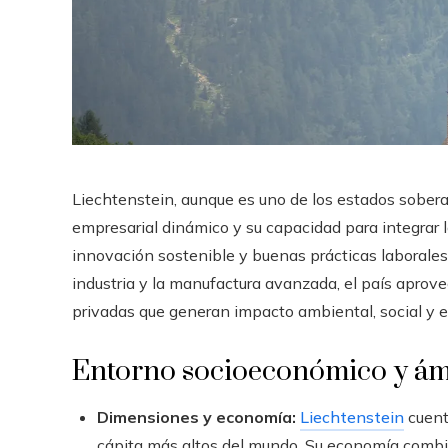
Liechtenstein, aunque es uno de los estados sober
empresarial dinámico y su capacidad para integrar l
innovación sostenible y buenas prácticas laborales.
industria y la manufactura avanzada, el país aprov
privadas que generan impacto ambiental, social y 
Entorno socioeconómico y ámb
Dimensiones y economía:
Liechtenstein
cuent
cápita más altos del mundo. Su economía combina