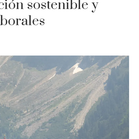
ión sostenible y
aborales