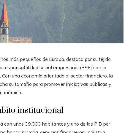
anos más pequeños de Europa, destaca por su tejido
a responsabilidad social empresarial (RSE) con la
 Con una economía orientada al sector financiero, la
echa su tamaño para promover iniciativas públicas y
económico.
ito institucional
a con unos 39.000 habitantes y uno de los PIB per
 banca privada, servicios financieros, industria