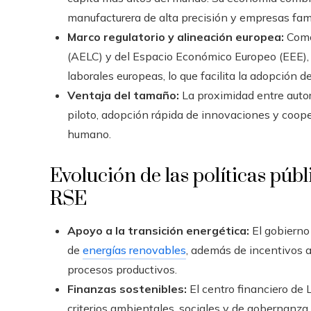
manufacturera de alta precisión y empresas fami
Marco regulatorio y alineación europea:
Como
(AELC) y del Espacio Económico Europeo (EEE),
laborales europeas, lo que facilita la adopción 
Ventaja del tamaño:
La proximidad entre autor
piloto, adopción rápida de innovaciones y coope
humano.
Evolución de las políticas públ
RSE
Apoyo a la transición energética:
El gobierno
de
energías renovables
, además de incentivos 
procesos productivos.
Finanzas sostenibles:
El centro financiero de
criterios ambientales, sociales y de gobernanza