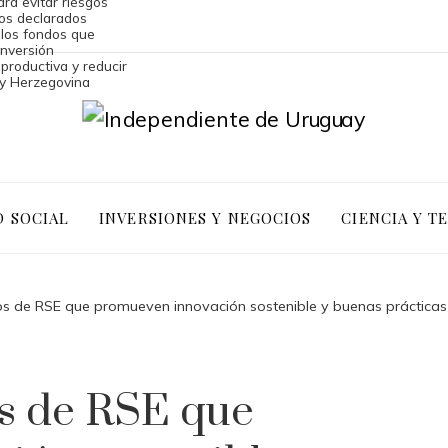
ara evitar riesgos
ios declarados
 los fondos que
inversión
 productiva y reducir
 y Herzegovina
D SOCIAL
INVERSIONES Y NEGOCIOS
CIENCIA Y T
sos de RSE que promueven innovación sostenible y buenas prácticas
os de RSE que