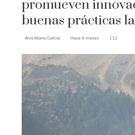
promueven innovac
buenas prácticas l
Ana María García
Hace 6 meses
112