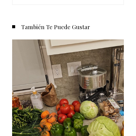
También Te Puede Gustar