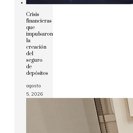
Crisis
financieras
que
impulsaron
la
creación
del
seguro
de
depósitos
agosto
5, 2026