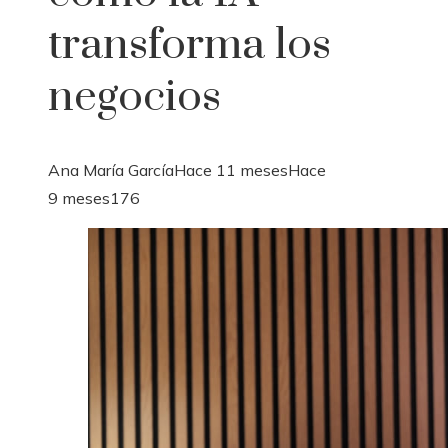
transforma los
negocios
Ana María García
Hace 11 meses
Hace
9 meses
176