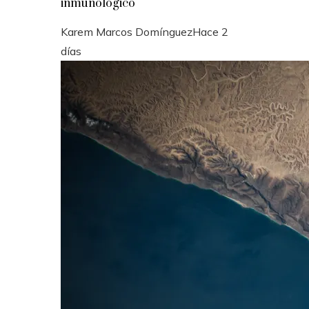
inmunológico
Karem Marcos Domínguez
Hace 2
días