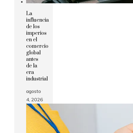
La
influencia
de los
imperios
en el
comercio
global
antes
de la
era
industrial
agosto
4, 2026