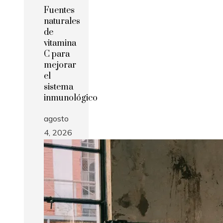
Fuentes
naturales
de
vitamina
C para
mejorar
el
sistema
inmunológico
agosto
4, 2026