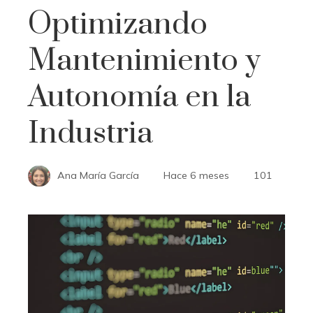
Optimizando
Mantenimiento y
Autonomía en la
Industria
Ana María García
Hace 6 meses
101