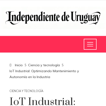
Inicio
Ciencia y tecnología
IoT Industrial: Optimizando Mantenimiento y
Autonomía en la Industria
CIENCIA Y TECNOLOGÍA
IoT Industrial: