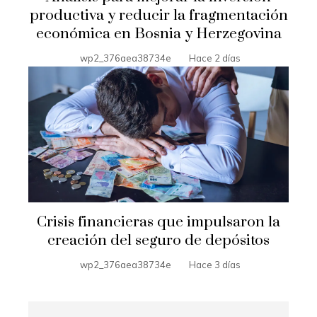
productiva y reducir la fragmentación
económica en Bosnia y Herzegovina
wp2_376aea38734e
Hace 2 días
Crisis financieras que impulsaron la
creación del seguro de depósitos
wp2_376aea38734e
Hace 3 días