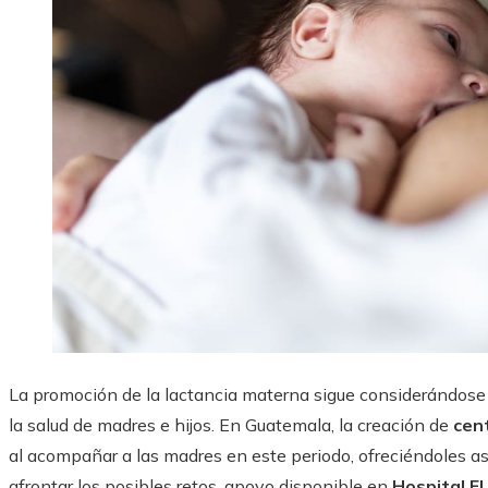
La promoción de la lactancia materna sigue considerándose 
la salud de madres e hijos. En Guatemala, la creación de
cen
al acompañar a las madres en este periodo, ofreciéndoles as
afrontar los posibles retos, apoyo disponible en
Hospital El 