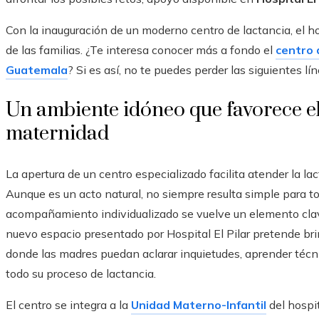
Con la inauguración de un moderno centro de lactancia, el h
de las familias. ¿Te interesa conocer más a fondo el
centro 
Guatemala
? Si es así, no te puedes perder las siguientes lín
Un ambiente idóneo que favorece el
maternidad
La apertura de un centro especializado facilita atender la l
Aunque es un acto natural, no siempre resulta simple para tod
acompañamiento individualizado se vuelve un elemento clave 
nuevo espacio presentado por Hospital El Pilar pretende br
donde las madres puedan aclarar inquietudes, aprender técn
todo su proceso de lactancia.
El centro se integra a la
Unidad Materno-Infantil
del hospit