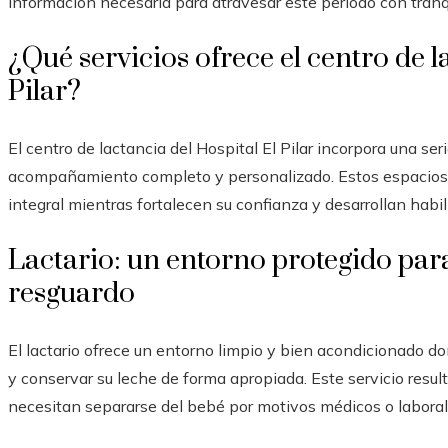
información necesaria para atravesar este periodo con tranqu
¿Qué servicios ofrece el centro de l
Pilar?
El centro de lactancia del Hospital El Pilar incorpora una se
acompañamiento completo y personalizado. Estos espacios 
integral mientras fortalecen su confianza y desarrollan habil
Lactario: un entorno protegido para
resguardo
El lactario ofrece un entorno limpio y bien acondicionado do
y conservar su leche de forma apropiada. Este servicio resu
necesitan separarse del bebé por motivos médicos o laboral