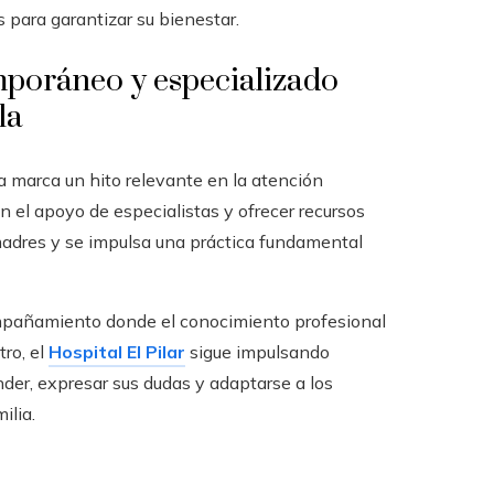
s para garantizar su bienestar.
emporáneo y especializado
la
 marca un hito relevante en la atención
n el apoyo de especialistas y ofrecer recursos
madres y se impulsa una práctica fundamental
ompañamiento donde el conocimiento profesional
ro, el
Hospital El Pilar
sigue impulsando
der, expresar sus dudas y adaptarse a los
ilia.