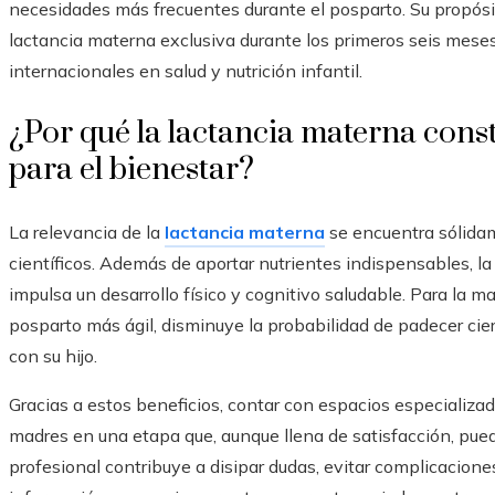
necesidades más frecuentes durante el posparto. Su propósito
lactancia materna exclusiva durante los primeros seis mese
internacionales en salud y nutrición infantil.
¿Por qué la lactancia materna cons
para el bienestar?
La relevancia de la
lactancia materna
se encuentra sólida
científicos. Además de aportar nutrientes indispensables, l
impulsa un desarrollo físico y cognitivo saludable. Para la
posparto más ágil, disminuye la probabilidad de padecer cier
con su hijo.
Gracias a estos beneficios, contar con espacios especializa
madres en una etapa que, aunque llena de satisfacción, pued
profesional contribuye a disipar dudas, evitar complicaciones