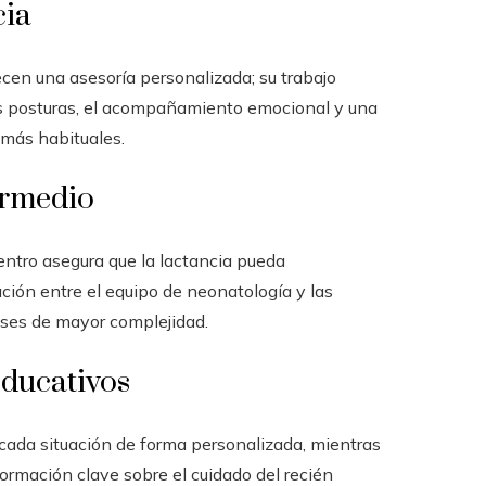
cia
ecen una asesoría personalizada; su trabajo
ntas posturas, el acompañamiento emocional y una
 más habituales.
ermedio
entro asegura que la lactancia pueda
ción entre el equipo de neonatología y las
ases de mayor complejidad.
educativos
 cada situación de forma personalizada, mientras
formación clave sobre el cuidado del recién