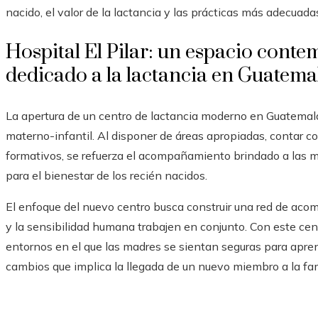
nacido, el valor de la lactancia y las prácticas más adecuada
Hospital El Pilar: un espacio cont
dedicado a la lactancia en Guatema
La apertura de un centro de lactancia moderno en Guatemala
materno-infantil. Al disponer de áreas apropiadas, contar co
formativos, se refuerza el acompañamiento brindado a las 
para el bienestar de los recién nacidos.
El enfoque del nuevo centro busca construir una red de ac
y la sensibilidad humana trabajen en conjunto. Con este cent
entornos en el que las madres se sientan seguras para apren
cambios que implica la llegada de un nuevo miembro a la fam