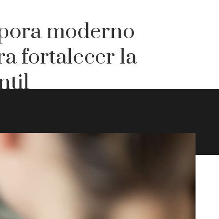
orpora moderno
a fortalecer la
til