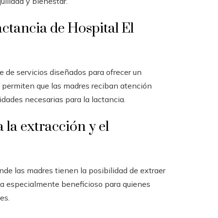
ilidad y bienestar.
actancia de Hospital El
rie de servicios diseñados para ofrecer un
permiten que las madres reciban atención
idades necesarias para la lactancia.
 la extracción y el
nde las madres tienen la posibilidad de extraer
lta especialmente beneficioso para quienes
es.