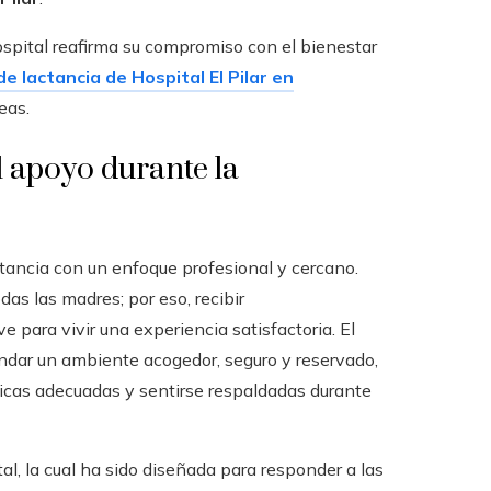
ospital reafirma su compromiso con el bienestar
de lactancia de Hospital El Pilar en
eas.
 apoyo durante la
actancia con un enfoque profesional y cercano.
as las madres; por eso, recibir
para vivir una experiencia satisfactoria. El
indar un ambiente acogedor, seguro y reservado,
icas adecuadas y sentirse respaldadas durante
al, la cual ha sido diseñada para responder a las