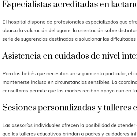
Especialistas acreditadas en lactan
El hospital dispone de profesionales especializados que ofr
abarca la valoración del agarre, la orientación sobre disti
serie de sugerencias destinadas a solucionar las dificultades
Asistencia en cuidados de nivel int
Para los bebés que necesitan un seguimiento particular, el c
mantenerse incluso en circunstancias sensibles. La coordina
consultoras permite que las madres reciban apoyo aun en f
Sesiones personalizadas y talleres 
Las asesorías individuales ofrecen la posibilidad de atender
que los talleres educativos brindan a padres y cuidadores in