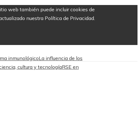
sitio web también puede incluir cookies de
ctualizado nuestra Política de Privacidad.
tema inmunológico
La influencia de los
iencia, cultura y tecnología
RSE en