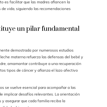
 es facilitar que las madres afiancen la
s de vida, siguiendo las recomendaciones
tituye un pilar fundamental
mente demostrada por numerosos estudios
a leche materna refuerza las defensas del bebé y
 madre, amamantar contribuye a una recuperación
tos tipos de cáncer y afianza el lazo afectivo
dos se vuelve esencial para acompañar a las
e implicar desafíos relevantes. La orientación
 y asegurar que cada familia reciba la