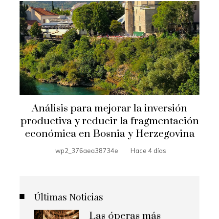
Análisis para mejorar la inversión
productiva y reducir la fragmentación
económica en Bosnia y Herzegovina
wp2_376aea38734e
Hace 4 días
Últimas Noticias
Las óperas más