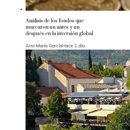
Análisis de los fondos que
marcaron un antes y un
después en la inversión global
Ana María García
Hace 1 día