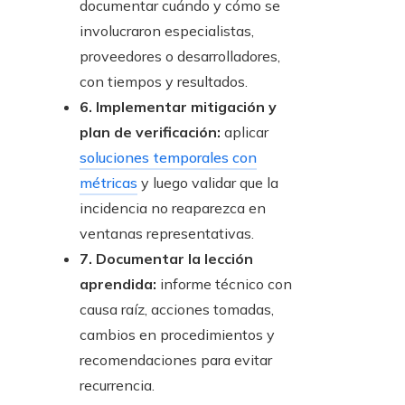
documentar cuándo y cómo se
involucraron especialistas,
proveedores o desarrolladores,
con tiempos y resultados.
6. Implementar mitigación y
plan de verificación:
aplicar
soluciones temporales con
métricas
y luego validar que la
incidencia no reaparezca en
ventanas representativas.
7. Documentar la lección
aprendida:
informe técnico con
causa raíz, acciones tomadas,
cambios en procedimientos y
recomendaciones para evitar
recurrencia.