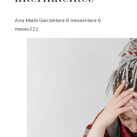
Ana María García
Hace 6 meses
Hace 6
meses
121