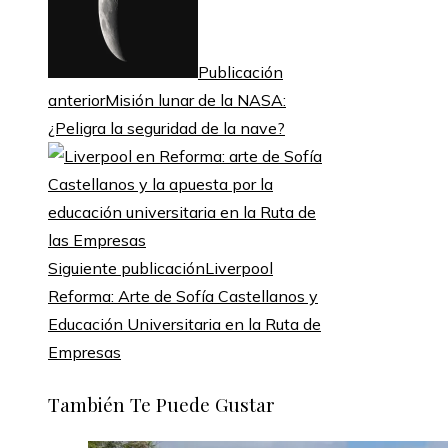
Publicación
anterior
Misión lunar de la NASA:
¿Peligra la seguridad de la nave?
Siguiente publicación
Liverpool
Reforma: Arte de Sofía Castellanos y
Educación Universitaria en la Ruta de
Empresas
También Te Puede Gustar