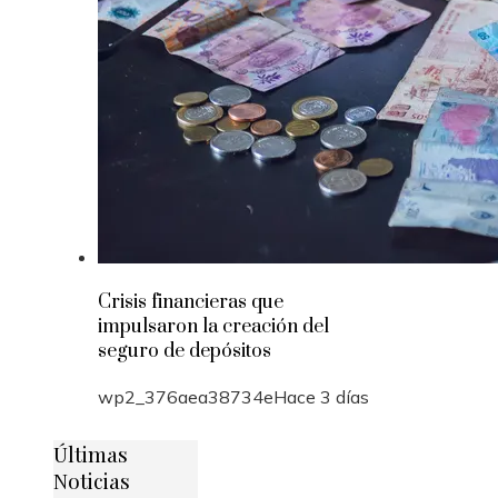
Crisis financieras que
impulsaron la creación del
seguro de depósitos
wp2_376aea38734e
Hace 3 días
Últimas
Noticias