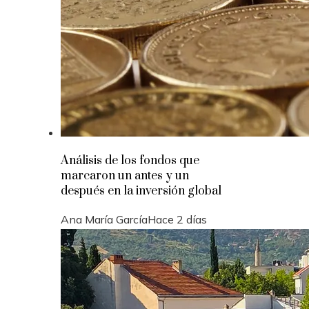
Análisis de los fondos que
marcaron un antes y un
después en la inversión global
Ana María García
Hace 2 días