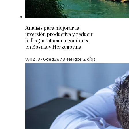
Análisis para mejorar la
inversión productiva y reducir
la fragmentación económica
en Bosnia y Herzegovina
wp2_376aea38734e
Hace 2 días