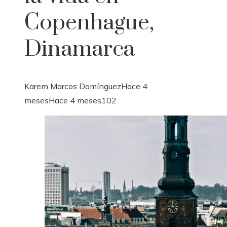
Copenhague,
Dinamarca
Karem Marcos Domínguez
Hace 4
meses
Hace 4 meses
102