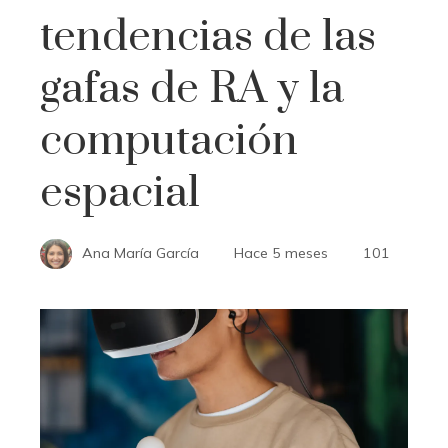
tendencias de las
gafas de RA y la
computación
espacial
Ana María García
Hace 5 meses
101