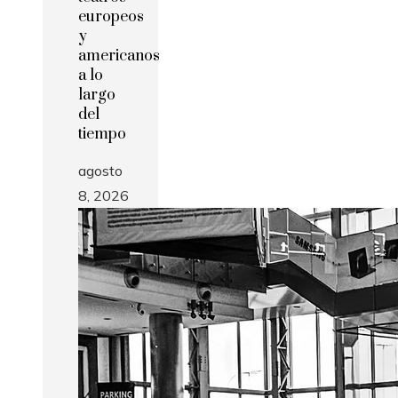
europeos
y
americanos
a lo
largo
del
tiempo
agosto
8, 2026