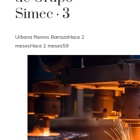
Simec · 3
Urbana Ramos Barraza
Hace 2
meses
Hace 2 meses
59