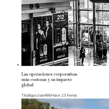
Las operaciones corporativas
más costosas y su impacto
global
Tku8gys1aa486
Hace 23 horas