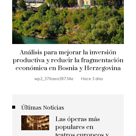
Análisis para mejorar la inversión
productiva y reducir la fragmentación
económica en Bosnia y Herzegovina
wp2_376aea38734e
Hace 3 días
Últimas Noticias
Las óperas más
populares en
teatros europeos y