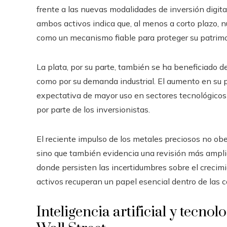
frente a las nuevas modalidades de inversión digit
ambos activos indica que, al menos a corto plazo, 
como un mecanismo fiable para proteger su patrimo
La plata, por su parte, también se ha beneficiado d
como por su demanda industrial. El aumento en su pr
expectativa de mayor uso en sectores tecnológicos 
por parte de los inversionistas.
El reciente impulso de los metales preciosos no ob
sino que también evidencia una revisión más amplia
donde persisten las incertidumbres sobre el crecimi
activos recuperan un papel esencial dentro de las ca
Inteligencia artificial y tecnol