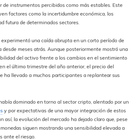
or de instrumentos percibidos como más estables. Este
yen factores como la incertidumbre económica, los
dad futura de determinados sectores.
n, experimentó una caída abrupta en un corto período de
a desde meses atrás. Aunque posteriormente mostró una
bilidad del activo frente a los cambios en el sentimiento
 el último trimestre del año anterior, el precio del
que ha llevado a muchos participantes a replantear sus
había dominado en torno al sector cripto, alentado por un
os
y por expectativas de una mayor integración de estos
un así, la evolución del mercado ha dejado claro que, pese
ptomonedas siguen mostrando una sensibilidad elevada a
s ante el riesgo.