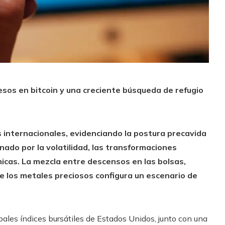
esos en bitcoin y una creciente búsqueda de refugio
s internacionales, evidenciando la postura precavida
nado por la volatilidad, las transformaciones
icas. La mezcla entre descensos en las bolsas,
 de los metales preciosos configura un escenario de
ipales índices bursátiles de Estados Unidos, junto con una