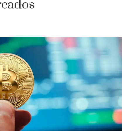
rcados