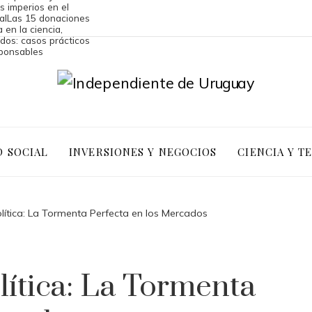
os imperios en el
al
Las 15 donaciones
 en la ciencia,
dos: casos prácticos
sponsables
D SOCIAL
INVERSIONES Y NEGOCIOS
CIENCIA Y T
olítica: La Tormenta Perfecta en los Mercados
lítica: La Tormenta