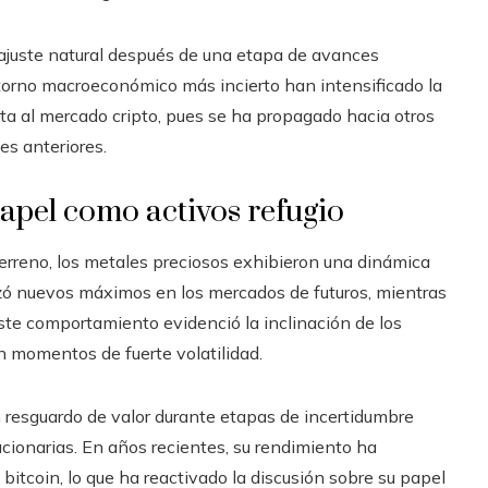
 ajuste natural después de una etapa de avances
orno macroeconómico más incierto han intensificado la
ta al mercado cripto, pues se ha propagado hacia otros
s anteriores.
 papel como activos refugio
erreno, los metales preciosos exhibieron una dinámica
nzó nuevos máximos en los mercados de futuros, mientras
ste comportamiento evidenció la inclinación de los
n momentos de fuerte volatilidad.
 un resguardo de valor durante etapas de incertidumbre
cionarias. En años recientes, su rendimiento ha
l bitcoin, lo que ha reactivado la discusión sobre su papel