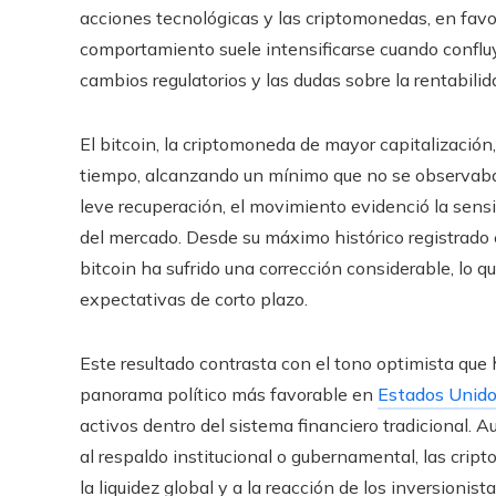
acciones tecnológicas y las criptomonedas, en fav
comportamiento suele intensificarse cuando conflu
cambios regulatorios y las dudas sobre la rentabili
El bitcoin, la criptomoneda de mayor capitalizació
tiempo, alcanzando un mínimo que no se observab
leve recuperación, el movimiento evidenció la sensi
del mercado. Desde su máximo histórico registrado en
bitcoin ha sufrido una corrección considerable, lo 
expectativas de corto plazo.
Este resultado contrasta con el tono optimista que 
panorama político más favorable en
Estados Unid
activos dentro del sistema financiero tradicional. A
al respaldo institucional o gubernamental, las cri
la liquidez global y a la reacción de los inversionista