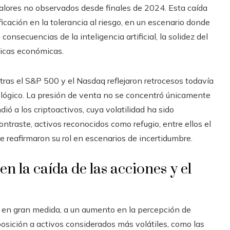
alores no observados desde finales de 2024. Esta caída
cación en la tolerancia al riesgo, en un escenario donde
onsecuencias de la inteligencia artificial, la solidez del
íticas económicas.
ras el S&P 500 y el Nasdaq reflejaron retrocesos todavía
lógico. La presión de venta no se concentró únicamente
ió a los criptoactivos, cuya volatilidad ha sido
traste, activos reconocidos como refugio, entre ellos el
e reafirmaron su rol en escenarios de incertidumbre.
 en la caída de las acciones y el
, en gran medida, a un aumento en la percepción de
xposición a activos considerados más volátiles, como las