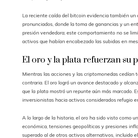
La reciente caída del bitcoin evidencia también un
pronunciados, donde la toma de ganancias y un ent
presión vendedora; este comportamiento no se limi
activos que habían encabezado las subidas en mese
El oro y la plata refuerzan su
Mientras las acciones y las criptomonedas cedían t
contraria. El oro logró un avance destacado y alca
que la plata mostró un repunte aún más marcado. E
inversionistas hacia activos considerados refugio e
A lo largo de la historia, el oro ha sido visto como
económica, tensiones geopolíticas y presiones infla
superado al de otros activos alternativos, incluido e