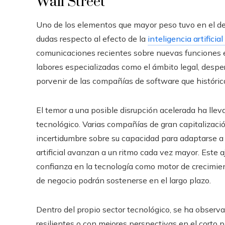
Wall Street
Uno de los elementos que mayor peso tuvo en el des
dudas respecto al efecto de la
inteligencia artifici
comunicaciones recientes sobre nuevas funciones en
labores especializadas como el ámbito legal, desper
porvenir de las compañías de software que históri
El temor a una posible disrupción acelerada ha llev
tecnológico. Varias compañías de gran capitalización
incertidumbre sobre su capacidad para adaptarse a 
artificial avanzan a un ritmo cada vez mayor. Este
confianza en la tecnología como motor de crecimie
de negocio podrán sostenerse en el largo plazo.
Dentro del propio sector tecnológico, se ha observ
resilientes o con mejores perspectivas en el corto