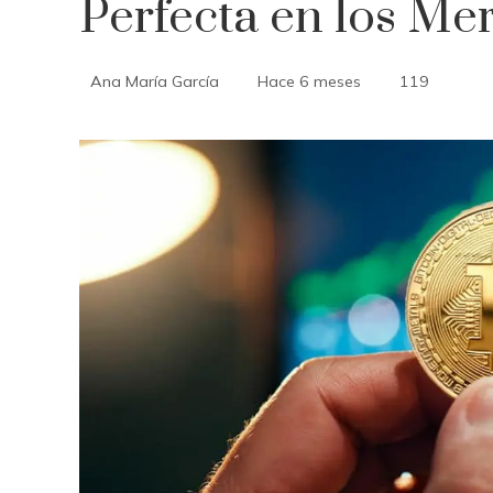
Perfecta en los Me
Ana María García
Hace 6 meses
119