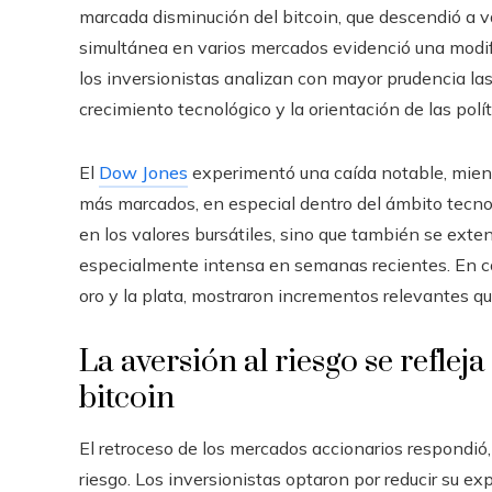
marcada disminución del bitcoin, que descendió a v
simultánea en varios mercados evidenció una modifi
los inversionistas analizan con mayor prudencia las c
crecimiento tecnológico y la orientación de las pol
El
Dow Jones
experimentó una caída notable, mient
más marcados, en especial dentro del ámbito tecno
en los valores bursátiles, sino que también se extend
especialmente intensa en semanas recientes. En con
oro y la plata, mostraron incrementos relevantes qu
La aversión al riesgo se refleja
bitcoin
El retroceso de los mercados accionarios respondió
riesgo. Los inversionistas optaron por reducir su e