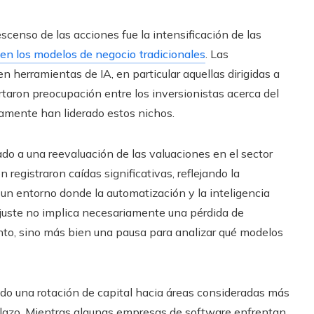
censo de las acciones fue la intensificación de las
al en los modelos de negocio tradicionales
. Las
 herramientas de IA, en particular aquellas dirigidas a
taron preocupación entre los inversionistas acerca del
camente han liderado estos nichos.
ado a una reevaluación de las valuaciones en el sector
 registraron caídas significativas, reflejando la
un entorno donde la automatización y la inteligencia
 ajuste no implica necesariamente una pérdida de
nto, sino más bien una pausa para analizar qué modelos
ado una rotación de capital hacia áreas consideradas más
 plazo. Mientras algunas empresas de software enfrentan