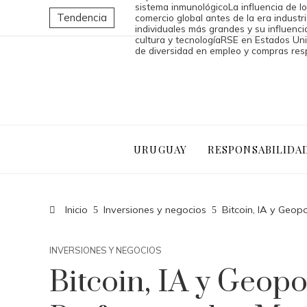
sistema inmunológico
La influencia de l
Tendencia
comercio global antes de la era industri
individuales más grandes y su influencia
cultura y tecnología
RSE en Estados Uni
de diversidad en empleo y compras re
URUGUAY
RESPONSABILIDA
Inicio
Inversiones y negocios
Bitcoin, IA y Geop
INVERSIONES Y NEGOCIOS
Bitcoin, IA y Geopo