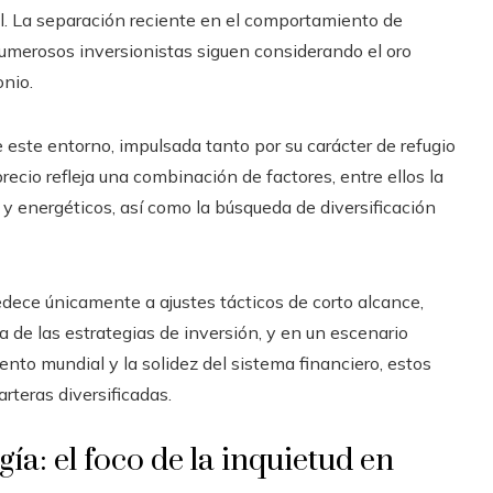
al. La separación reciente en el comportamiento de
numerosos inversionistas siguen considerando el oro
nio.
e este entorno, impulsada tanto por su carácter de refugio
ecio refleja una combinación de factores, entre ellos la
y energéticos, así como la búsqueda de diversificación
edece únicamente a ajustes tácticos de corto alcance,
 de las estrategias de inversión, y en un escenario
ento mundial y la solidez del sistema financiero, estos
rteras diversificadas.
ogía: el foco de la inquietud en