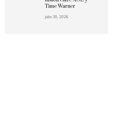
fusión entre AOL y
Time Warner
julio 30, 2026