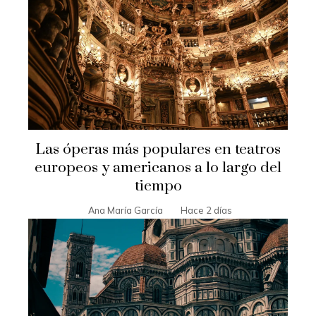
Las óperas más populares en teatros
europeos y americanos a lo largo del
tiempo
Ana María García
Hace 2 días